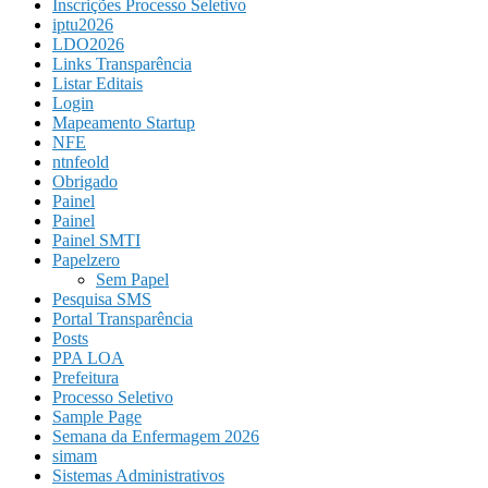
Inscrições Processo Seletivo
iptu2026
LDO2026
Links Transparência
Listar Editais
Login
Mapeamento Startup
NFE
ntnfeold
Obrigado
Painel
Painel
Painel SMTI
Papelzero
Sem Papel
Pesquisa SMS
Portal Transparência
Posts
PPA LOA
Prefeitura
Processo Seletivo
Sample Page
Semana da Enfermagem 2026
simam
Sistemas Administrativos