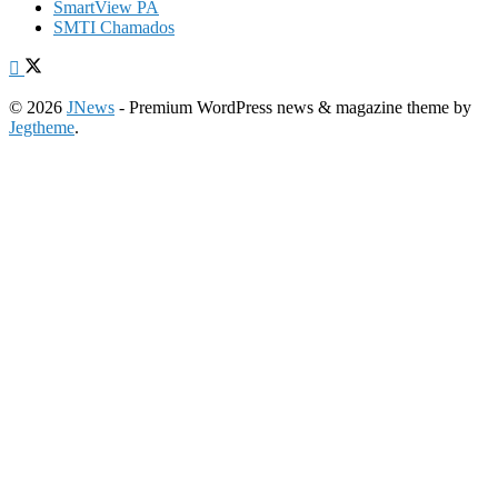
SmartView PA
SMTI Chamados
© 2026
JNews
- Premium WordPress news & magazine theme by
Jegtheme
.