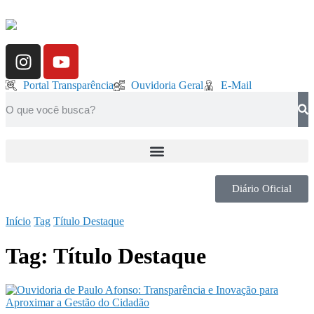
Portal Transparência
Ouvidoria Geral
E-Mail
Diário Oficial
Início
Tag
Título Destaque
Tag:
Título Destaque