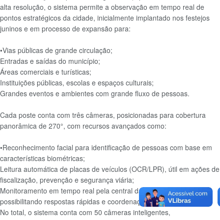
alta resolução, o sistema permite a observação em tempo real de
pontos estratégicos da cidade, inicialmente implantado nos festejos
juninos e em processo de expansão para:
•Vias públicas de grande circulação;
Entradas e saídas do município;
Áreas comerciais e turísticas;
Instituições públicas, escolas e espaços culturais;
Grandes eventos e ambientes com grande fluxo de pessoas.
Cada poste conta com três câmeras, posicionadas para cobertura
panorâmica de 270°, com recursos avançados como:
•Reconhecimento facial para identificação de pessoas com base em
características biométricas;
Leitura automática de placas de veículos (OCR/LPR), útil em ações de
fiscalização, prevenção e segurança viária;
Monitoramento em tempo real pela central da Guarda Municipal,
possibilitando respostas rápidas e coordenação de ocorrências.
No total, o sistema conta com 50 câmeras inteligentes,