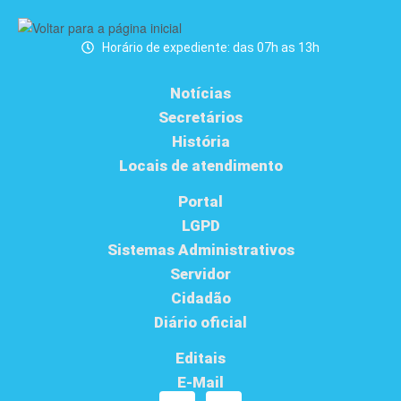
Horário de expediente: das 07h as 13h
Notícias
Secretários
História
Locais de atendimento
Portal
LGPD
Sistemas Administrativos
Servidor
Cidadão
Diário oficial
Editais
E-Mail