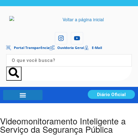
Portal Transparência
Ouvidoria Geral
E-Mail
Diário Oficial
Portal Transparência
Videomonitoramento Inteligente a
Serviço da Segurança Pública