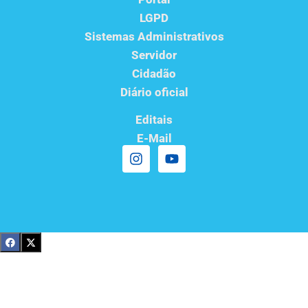
LGPD
Sistemas Administrativos
Servidor
Cidadão
Diário oficial
Editais
E-Mail