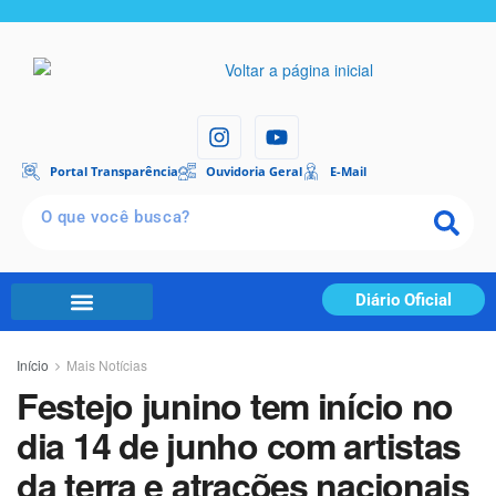
Portal Transparência
Ouvidoria Geral
E-Mail
Diário Oficial
Início
Mais Notícias
Festejo junino tem início no
dia 14 de junho com artistas
da terra e atrações nacionais