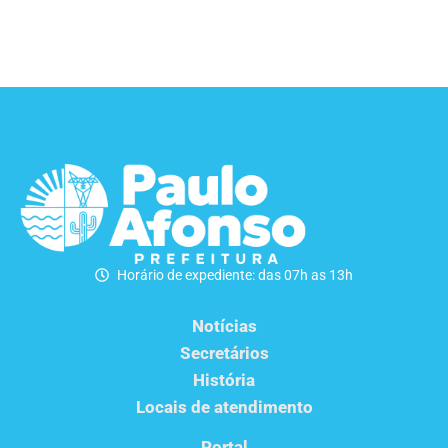
Horário de expediente: das 07h as 13h
Notícias
Secretários
História
Locais de atendimento
Portal