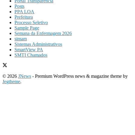
Portal Transparência
Posts
PPA LOA
Prefeitura
Processo Seletivo
Sample Page
Semana da Enfermagem 2026
simam
Sistemas Administrativos
SmartView PA
SMTI Chamados
© 2026
JNews
- Premium WordPress news & magazine theme by
Jegtheme
.