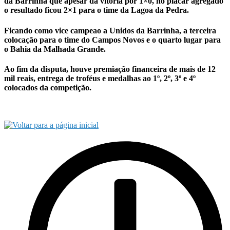
da Barrinha que apesar da vitória por 1×0, no placar agregado
o resultado ficou 2×1 para o time da Lagoa da Pedra.
Ficando como vice campeao a Unidos da Barrinha, a terceira
colocação para o time do Campos Novos e o quarto lugar para
o Bahia da Malhada Grande.
Ao fim da disputa, houve premiação financeira de mais de 12
mil reais, entrega de troféus e medalhas ao 1º, 2º, 3º e 4º
colocados da competição.