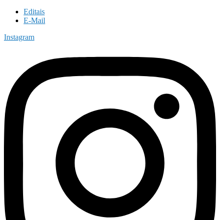
Editais
E-Mail
Instagram