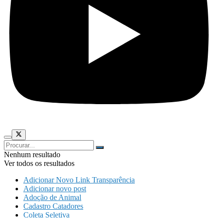
Nenhum resultado
Ver todos os resultados
Adicionar Novo Link Transparência
Adicionar novo post
Adoção de Animal
Cadastro Catadores
Coleta Seletiva