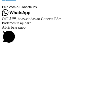
Fale com o Conecta PA!
Oi
Olá
👋, boas-vindas ao Conecta PA*
Podemos te ajudar?
Abrir bate-papo