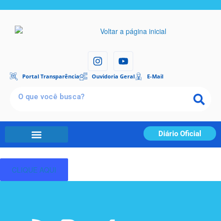
Portal Transparência
Ouvidoria Geral
E-Mail
Diário Oficial
CLIQUE AQUI