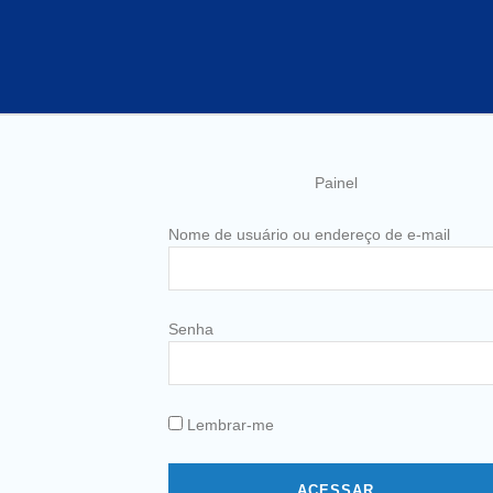
Painel
Nome de usuário ou endereço de e-mail
Senha
Lembrar-me