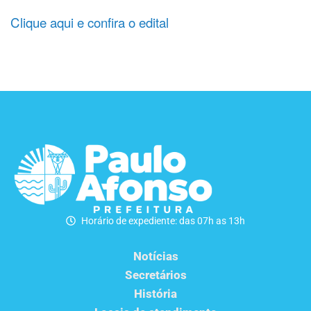
Clique aqui e confira o edital
Horário de expediente: das 07h as 13h
Notícias
Secretários
História