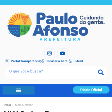
Portal Transparência
Ouvidoria Geral
E-Mail
Diário Oficial
Início
Mais Notícias