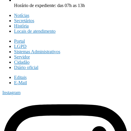
Horário de expediente: das 07h as 13h
Notícias
Secretários
História
Locais de atendimento
Portal
LGPD
Sistemas Administrativos
Servidor
Cidadão
Diário oficial
Editais
E-Mail
Instagram