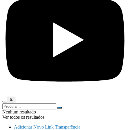
Nenhum resultado
Ver todos os resultados
Adicionar Novo Link Transparência