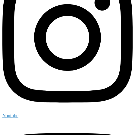
Youtube