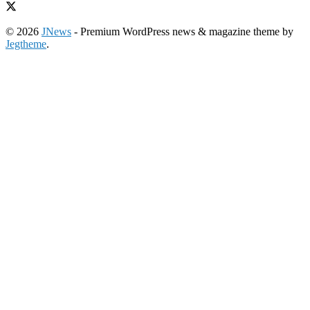
© 2026
JNews
- Premium WordPress news & magazine theme by
Jegtheme
.