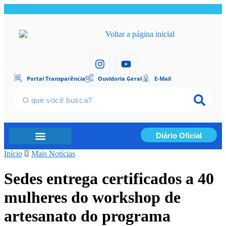
Portal Transparência
Ouvidoria Geral
E-Mail
Diário Oficial
Início
Portal Transparência
Mais Notícias
Sedes entrega certificados a 40
mulheres do workshop de
artesanato do programa