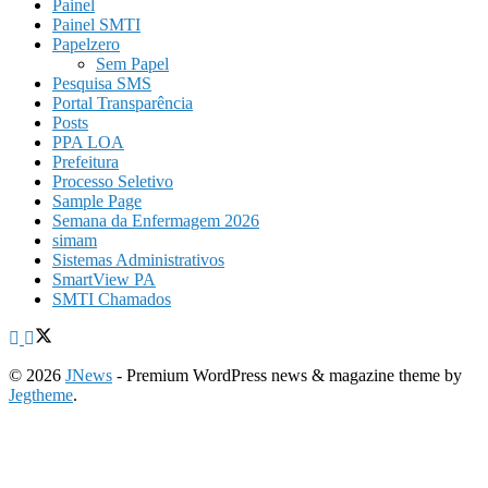
Painel
Painel SMTI
Papelzero
Sem Papel
Pesquisa SMS
Portal Transparência
Posts
PPA LOA
Prefeitura
Processo Seletivo
Sample Page
Semana da Enfermagem 2026
simam
Sistemas Administrativos
SmartView PA
SMTI Chamados
© 2026
JNews
- Premium WordPress news & magazine theme by
Jegtheme
.