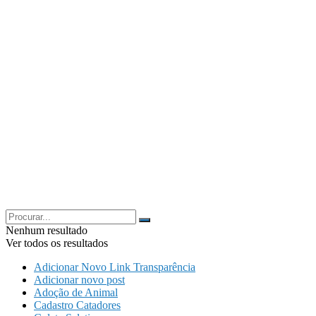
Nenhum resultado
Ver todos os resultados
Adicionar Novo Link Transparência
Adicionar novo post
Adoção de Animal
Cadastro Catadores