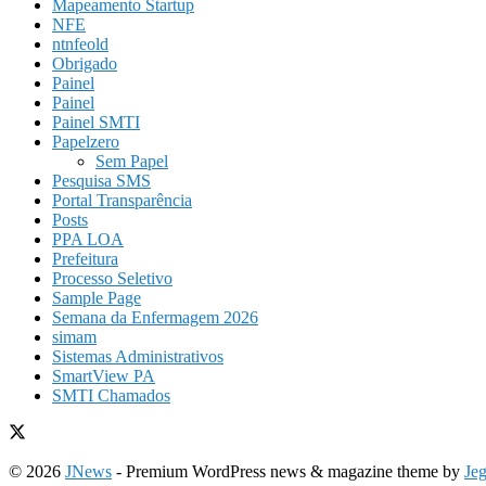
Mapeamento Startup
NFE
ntnfeold
Obrigado
Painel
Painel
Painel SMTI
Papelzero
Sem Papel
Pesquisa SMS
Portal Transparência
Posts
PPA LOA
Prefeitura
Processo Seletivo
Sample Page
Semana da Enfermagem 2026
simam
Sistemas Administrativos
SmartView PA
SMTI Chamados
© 2026
JNews
- Premium WordPress news & magazine theme by
Je