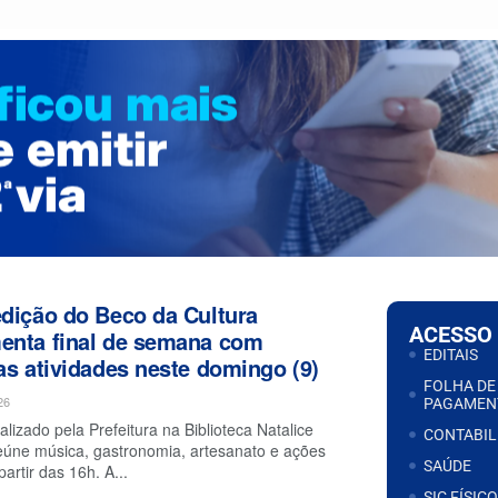
dição do Beco da Cultura
ACESSO
enta final de semana com
EDITAIS
as atividades neste domingo (9)
FOLHA DE
26
PAGAMEN
alizado pela Prefeitura na Biblioteca Natalice
CONTABIL
eúne música, gastronomia, artesanato e ações
SAÚDE
partir das 16h. A...
SIC FÍSICO