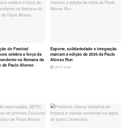
ão do Festival
Esporte, solidariedade e integração
P
ora celebra a força da
marcam a edição de 2026 da Paulo
M
pendente na Semana da
Afonso Run
p
 de Paulo Afonso
i
26-07-2026