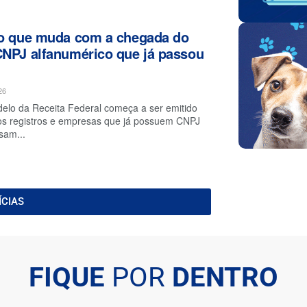
 o que muda com a chegada do
NPJ alfanumérico que já passou
26
elo da Receita Federal começa a ser emitido
os registros e empresas que já possuem CNPJ
sam...
ÍCIAS
FIQUE
POR
DENTRO