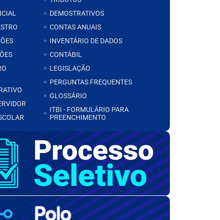
ICIAL
DEMOSTRATIVOS
ASTRO
CONTAS ANUAIS
ÇÕES
INVENTÁRIO DE DADOS
ÕES
CONTÁBIL
RO
LEGISLAÇÃO
PERGUNTAS FREQUENTES
RATIVO
GLOSSÁRIO
ERVIDOR
ITBI - FORMULÁRIO PARA
SCOLAR
PREENCHIMENTO