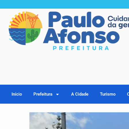
Início
Prefeitura
A Cidade
Turismo