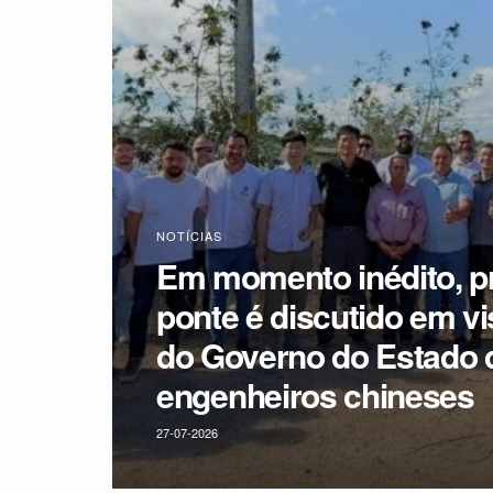
NOTÍCIAS
Em momento inédito, pr
ponte é discutido em vi
do Governo do Estado 
engenheiros chineses
27-07-2026