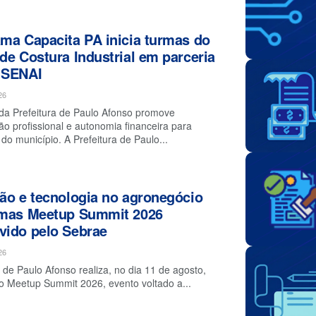
ma Capacita PA inicia turmas do
de Costura Industrial em parceria
 SENAI
26
a da Prefeitura de Paulo Afonso promove
ção profissional e autonomia financeira para
do município. A Prefeitura de Paulo...
ão e tecnologia no agronegócio
emas Meetup Summit 2026
ido pelo Sebrae
26
de Paulo Afonso realiza, no dia 11 de agosto,
o Meetup Summit 2026, evento voltado a...