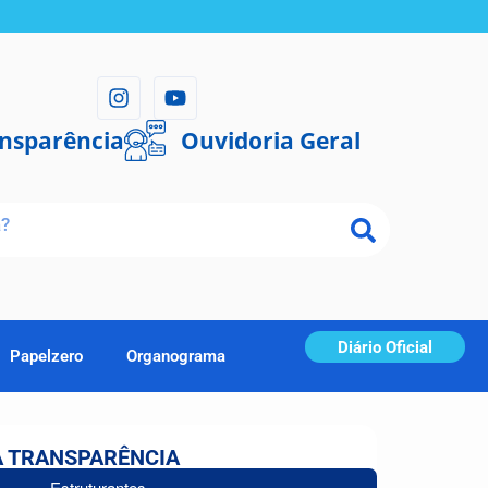
ansparência
Ouvidoria Geral
Diário Oficial
Papelzero
Organograma
A TRANSPARÊNCIA
Estruturantes