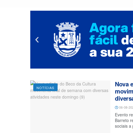
Nova e
NOTÍCIAS
movim
divers
06-08-20
Evento re
Barreto r
sociais a 