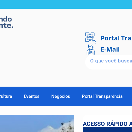
Portal Tr
E-Mail
Cultura
Eventos
Negócios
Portal Transparência
ACESSO RÁPIDO 