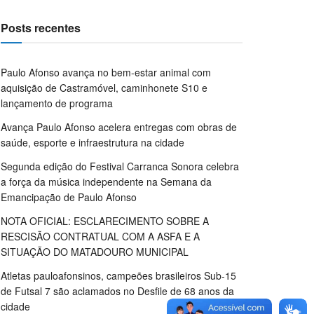
Posts recentes
Paulo Afonso avança no bem-estar animal com
aquisição de Castramóvel, caminhonete S10 e
lançamento de programa
Avança Paulo Afonso acelera entregas com obras de
saúde, esporte e infraestrutura na cidade
Segunda edição do Festival Carranca Sonora celebra
a força da música independente na Semana da
Emancipação de Paulo Afonso
NOTA OFICIAL: ESCLARECIMENTO SOBRE A
RESCISÃO CONTRATUAL COM A ASFA E A
SITUAÇÃO DO MATADOURO MUNICIPAL
Atletas pauloafonsinos, campeões brasileiros Sub-15
de Futsal 7 são aclamados no Desfile de 68 anos da
cidade