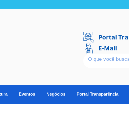
Portal Tr
E-Mail
tura
Eventos
Negócios
Portal Transparência