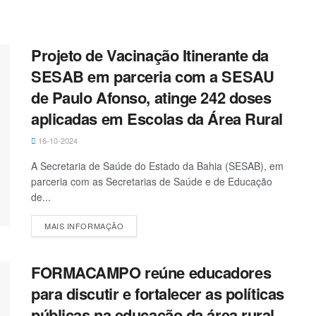
Projeto de Vacinação Itinerante da
SESAB em parceria com a SESAU
de Paulo Afonso, atinge 242 doses
aplicadas em Escolas da Área Rural
16-10-2024
A Secretaria de Saúde do Estado da Bahia (SESAB), em
parceria com as Secretarias de Saúde e de Educação
de...
MAIS INFORMAÇÃO
FORMACAMPO reúne educadores
para discutir e fortalecer as políticas
públicas na educação da área rural