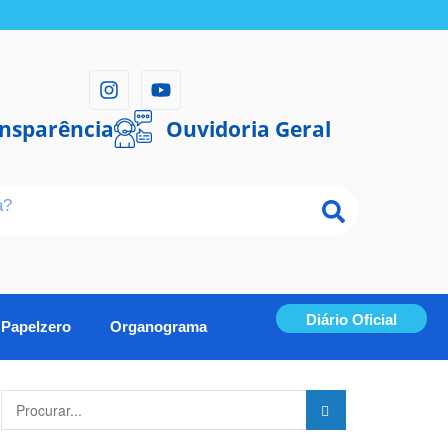
ansparência
Ouvidoria Geral
Diário Oficial
Papelzero
Organograma