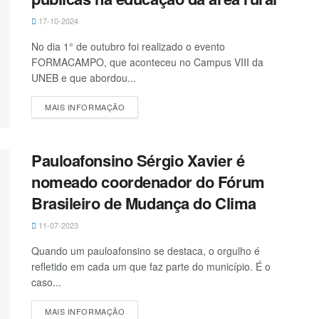
17-10-2024
No dia 1° de outubro foi realizado o evento
FORMACAMPO, que aconteceu no Campus VIII da
UNEB e que abordou...
MAIS INFORMAÇÃO
Pauloafonsino Sérgio Xavier é
nomeado coordenador do Fórum
Brasileiro de Mudança do Clima
11-07-2023
Quando um pauloafonsino se destaca, o orgulho é
refletido em cada um que faz parte do município. É o
caso...
MAIS INFORMAÇÃO