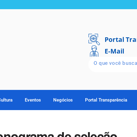
Portal Tr
E-Mail
Cultura
Eventos
Negócios
Portal Transparência
onograma de seleção