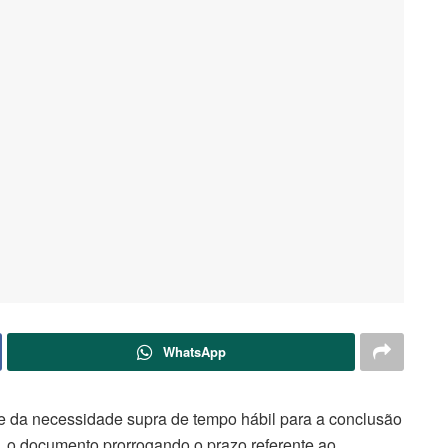
WhatsApp
 e da necessidade supra de tempo hábil para a conclusão
6), o documento prorrogando o prazo referente ao