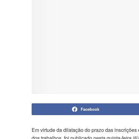
Facebook
Em virtude da dilatação do prazo das inscrições
dos trabalhos, foi publicado nesta quinta-feira (