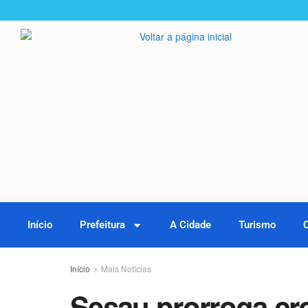
Início
Prefeitura
A Cidade
Turismo
Início
Mais Notícias
Sesau prorroga cr