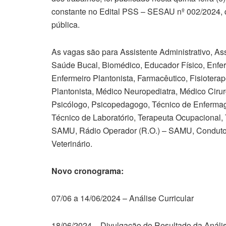
constante no Edital PSS – SESAU nº 002/2024, q
pública.
As vagas são para Assistente Administrativo, Assi
Saúde Bucal, Biomédico, Educador Físico, Enfer
Enfermeiro Plantonista, Farmacêutico, Fisioter
Plantonista, Médico Neuropediatra, Médico Cirurgi
Psicólogo, Psicopedagogo, Técnico de Enferma
Técnico de Laboratório, Terapeuta Ocupacional,
SAMU, Rádio Operador (R.O.) – SAMU, Condutor
Veterinário.
Novo cronograma:
07/06 a 14/06/2024 – Análise Curricular
18/06/2024 – Divulgação do Resultado da Anális