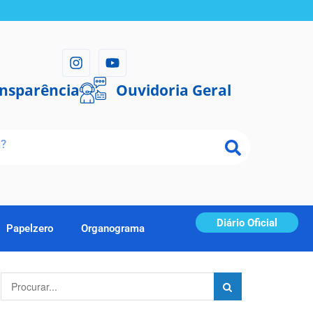
ansparência
Ouvidoria Geral
Diário Oficial
Papelzero
Organograma