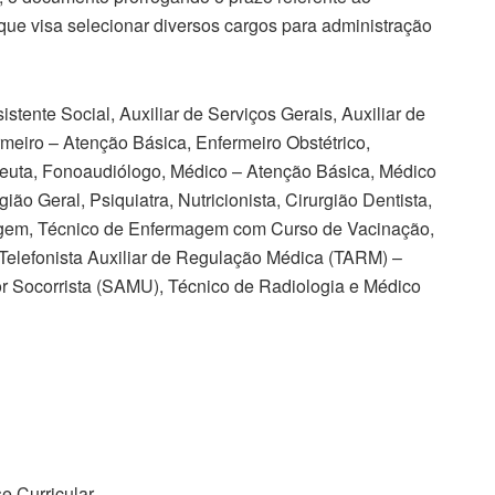
ue visa selecionar diversos cargos para administração
stente Social, Auxiliar de Serviços Gerais, Auxiliar de
meiro – Atenção Básica, Enfermeiro Obstétrico,
apeuta, Fonoaudiólogo, Médico – Atenção Básica, Médico
ão Geral, Psiquiatra, Nutricionista, Cirurgião Dentista,
gem, Técnico de Enfermagem com Curso de Vacinação,
 Telefonista Auxiliar de Regulação Médica (TARM) –
 Socorrista (SAMU), Técnico de Radiologia e Médico
e Curricular