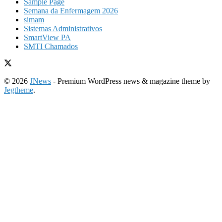
Sample Page
Semana da Enfermagem 2026
simam
Sistemas Administrativos
SmartView PA
SMTI Chamados
© 2026
JNews
- Premium WordPress news & magazine theme by
Jegtheme
.