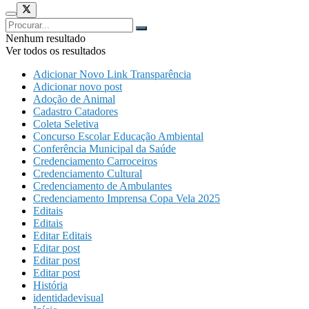
Nenhum resultado
Ver todos os resultados
Adicionar Novo Link Transparência
Adicionar novo post
Adoção de Animal
Cadastro Catadores
Coleta Seletiva
Concurso Escolar Educação Ambiental
Conferência Municipal da Saúde
Credenciamento Carroceiros
Credenciamento Cultural
Credenciamento de Ambulantes
Credenciamento Imprensa Copa Vela 2025
Editais
Editais
Editar Editais
Editar post
Editar post
Editar post
História
identidadevisual