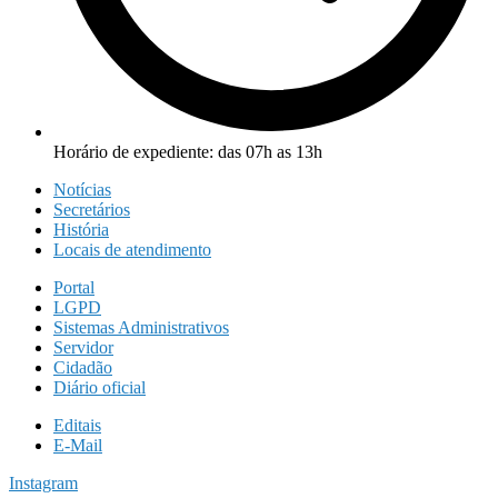
Horário de expediente: das 07h as 13h
Notícias
Secretários
História
Locais de atendimento
Portal
LGPD
Sistemas Administrativos
Servidor
Cidadão
Diário oficial
Editais
E-Mail
Instagram