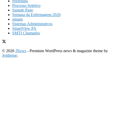
Prefeitura
Processo Seletivo
Sample Page
Semana da Enfermagem 2026
simam
Sistemas Administrativos
SmartView PA
SMTI Chamados
© 2026
JNews
- Premium WordPress news & magazine theme by
Jegtheme
.