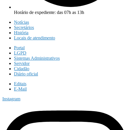
Horário de expediente: das 07h as 13h
Notícias
Secretários
História
Locais de atendimento
Portal
LGPD
Sistemas Administrativos
Servidor
Cidadão
Diário oficial
Editais
E-Mail
Instagram