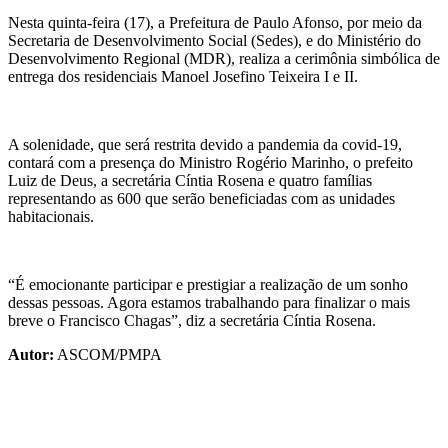
Nesta quinta-feira (17), a Prefeitura de Paulo Afonso, por meio da
Secretaria de Desenvolvimento Social (Sedes), e do Ministério do
Desenvolvimento Regional (MDR), realiza a cerimônia simbólica de
entrega dos residenciais Manoel Josefino Teixeira I e II.
A solenidade, que será restrita devido a pandemia da covid-19,
contará com a presença do Ministro Rogério Marinho, o prefeito
Luiz de Deus, a secretária Cíntia Rosena e quatro famílias
representando as 600 que serão beneficiadas com as unidades
habitacionais.
“É emocionante participar e prestigiar a realização de um sonho
dessas pessoas. Agora estamos trabalhando para finalizar o mais
breve o Francisco Chagas”, diz a secretária Cíntia Rosena.
Autor:
ASCOM/PMPA