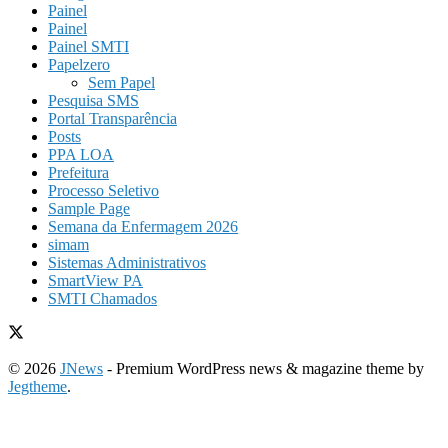
Painel
Painel
Painel SMTI
Papelzero
Sem Papel
Pesquisa SMS
Portal Transparência
Posts
PPA LOA
Prefeitura
Processo Seletivo
Sample Page
Semana da Enfermagem 2026
simam
Sistemas Administrativos
SmartView PA
SMTI Chamados
© 2026
JNews
- Premium WordPress news & magazine theme by
Jegtheme
.