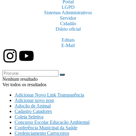
Portal
LGPD
Sistemas Administrativos
Servidor
Cidadão
Diário oficial
Editais
E-Mail
Nenhum resultado
Ver todos os resultados
Adicionar Novo Link Transparência
Adicionar novo post
Adoção de Animal
Cadastro Catadores
Coleta Seletiva
Concurso Escolar Educação Ambiental
Conferência Municipal da Saúde
Credenciamento Carroceiros