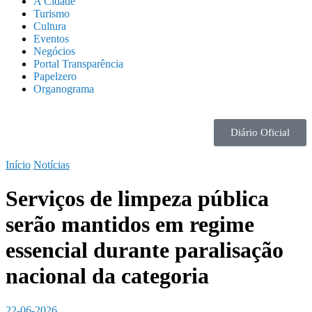
A Cidade
Turismo
Cultura
Eventos
Negócios
Portal Transparência
Papelzero
Organograma
Diário Oficial
Início
Notícias
Serviços de limpeza pública
serão mantidos em regime
essencial durante paralisação
nacional da categoria
22-06-2026