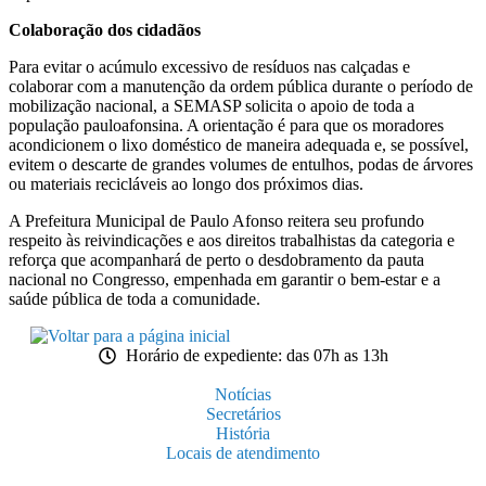
Colaboração dos cidadãos
Para evitar o acúmulo excessivo de resíduos nas calçadas e
colaborar com a manutenção da ordem pública durante o período de
mobilização nacional, a SEMASP solicita o apoio de toda a
população pauloafonsina. A orientação é para que os moradores
acondicionem o lixo doméstico de maneira adequada e, se possível,
evitem o descarte de grandes volumes de entulhos, podas de árvores
ou materiais recicláveis ao longo dos próximos dias.
A Prefeitura Municipal de Paulo Afonso reitera seu profundo
respeito às reivindicações e aos direitos trabalhistas da categoria e
reforça que acompanhará de perto o desdobramento da pauta
nacional no Congresso, empenhada em garantir o bem-estar e a
saúde pública de toda a comunidade.
Horário de expediente: das 07h as 13h
Notícias
Secretários
História
Locais de atendimento