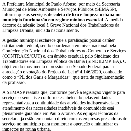
A Prefeitura Municipal de Paulo Afonso, por meio da Secretaria
Municipal de Meio Ambiente e Serviços Públicos (SEMASP),
informa que os
serviços de coleta de lixo e limpeza urbana no
município funcionarão em regime mínimo essencial
. A medida
decorre da adesão local à Greve Nacional dos Trabalhadores da
Limpeza Urbana, iniciada nacionalmente
.
A gestão municipal esclarece que a paralisação possui caráter
estritamente federal, sendo coordenada em nível nacional pela
Confederação Nacional dos Trabalhadores no Comércio e Serviços
(CONTRACS/CUT) e, em âmbito estadual, pelo Sindicato dos
Trabalhadores em Limpeza Pública da Bahia (SINDILIMP-BA). O
objetivo do movimento é pressionar o Senado Federal para a
apreciação e votação do Projeto de Lei nº 4.146/2020, conhecido
como o “PL dos Garis e Margaridas”, que trata da regulamentação
da profissão.
A SEMASP ressalta que, conforme prevê a legislação vigente para
serviços essenciais e conforme estabelecido pelas entidades
representativas, a continuidade das atividades indispensáveis ao
atendimento das necessidades inadiáveis da comunidade está
plenamente garantida em Paulo Afonso. As equipes técnicas da
secretaria já estão em contato direto com as empresas prestadoras de
serviço no município para monitorar a operação e minimizar os
impactos na rotina urbana.