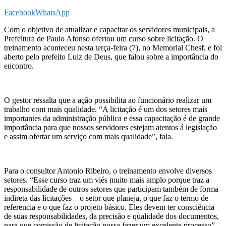
Facebook
WhatsApp
Com o objetivo de atualizar e capacitar os servidores municipais, a
Prefeitura de Paulo Afonso ofertou um curso sobre licitação. O
treinamento aconteceu nesta terça-feira (7), no Memorial Chesf, e foi
aberto pelo prefeito Luiz de Deus, que falou sobre a importância do
encontro.
O gestor ressalta que a ação possibilita ao funcionário realizar um
trabalho com mais qualidade. “A licitação é um dos setores mais
importantes da administração pública e essa capacitação é de grande
importância para que nossos servidores estejam atentos á legislação
e assim ofertar um serviço com mais qualidade”, fala.
Para o consultor Antonio Ribeiro, o treinamento envolve diversos
setores. “Esse curso traz um viés muito mais amplo porque traz a
responsabilidade de outros setores que participam também de forma
indireta das licitações – o setor que planeja, o que faz o termo de
referencia e o que faz o projeto básico. Eles devem ter consciência
de suas responsabilidades, da precisão e qualidade dos documentos,
para que comissão de licitação possa fazer um excelente processo”,