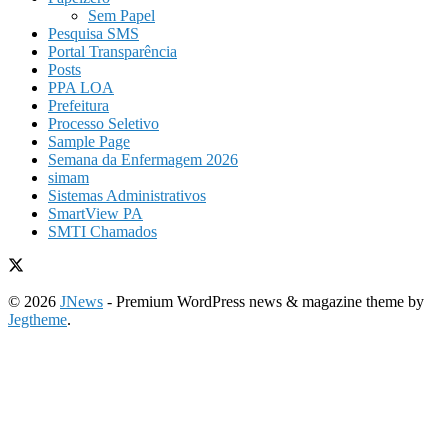
Sem Papel
Pesquisa SMS
Portal Transparência
Posts
PPA LOA
Prefeitura
Processo Seletivo
Sample Page
Semana da Enfermagem 2026
simam
Sistemas Administrativos
SmartView PA
SMTI Chamados
© 2026
JNews
- Premium WordPress news & magazine theme by
Jegtheme
.