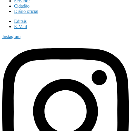
Servidor
Cidadão
Diário oficial
Editais
E-Mail
Instagram