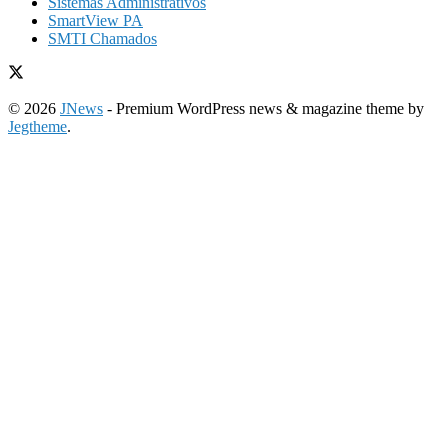
Sistemas Administrativos
SmartView PA
SMTI Chamados
© 2026
JNews
- Premium WordPress news & magazine theme by
Jegtheme
.