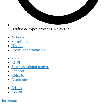
Horário de expediente: das 07h as 13h
Notícias
Secretários
História
Locais de atendimento
Portal
LGPD
Sistemas Administrativos
Servidor
Cidadão
Diário oficial
Editais
E-Mail
Instagram