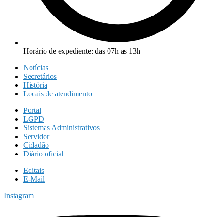
Horário de expediente: das 07h as 13h
Notícias
Secretários
História
Locais de atendimento
Portal
LGPD
Sistemas Administrativos
Servidor
Cidadão
Diário oficial
Editais
E-Mail
Instagram