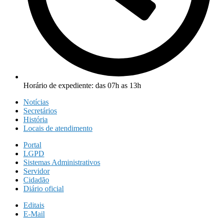
Horário de expediente: das 07h as 13h
Notícias
Secretários
História
Locais de atendimento
Portal
LGPD
Sistemas Administrativos
Servidor
Cidadão
Diário oficial
Editais
E-Mail