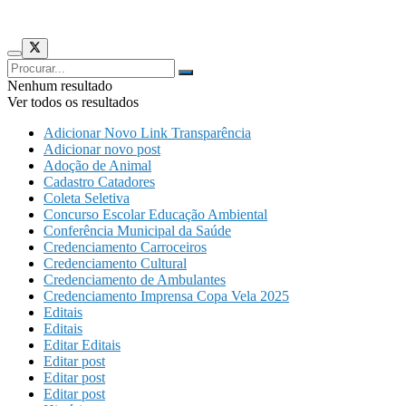
Nenhum resultado
Ver todos os resultados
Adicionar Novo Link Transparência
Adicionar novo post
Adoção de Animal
Cadastro Catadores
Coleta Seletiva
Concurso Escolar Educação Ambiental
Conferência Municipal da Saúde
Credenciamento Carroceiros
Credenciamento Cultural
Credenciamento de Ambulantes
Credenciamento Imprensa Copa Vela 2025
Editais
Editais
Editar Editais
Editar post
Editar post
Editar post