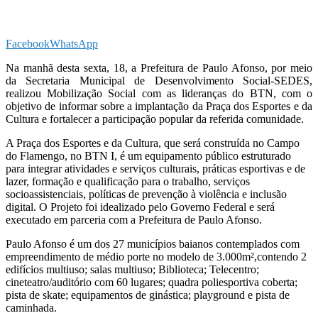
Facebook
WhatsApp
Na manhã desta sexta, 18, a Prefeitura de Paulo Afonso, por meio
da Secretaria Municipal de Desenvolvimento Social-SEDES,
realizou Mobilização Social com as lideranças do BTN, com o
objetivo de informar sobre a implantação da Praça dos Esportes e da
Cultura e fortalecer a participação popular da referida comunidade.
A Praça dos Esportes e da Cultura, que será construída no Campo
do Flamengo, no BTN I, é um equipamento público estruturado
para integrar atividades e serviços culturais, práticas esportivas e de
lazer, formação e qualificação para o trabalho, serviços
socioassistenciais, políticas de prevenção à violência e inclusão
digital. O Projeto foi idealizado pelo Governo Federal e será
executado em parceria com a Prefeitura de Paulo Afonso.
Paulo Afonso é um dos 27 municípios baianos contemplados com
empreendimento de médio porte no modelo de 3.000m²,contendo 2
edifícios multiuso; salas multiuso; Biblioteca; Telecentro;
cineteatro/auditório com 60 lugares; quadra poliesportiva coberta;
pista de skate; equipamentos de ginástica; playground e pista de
caminhada.