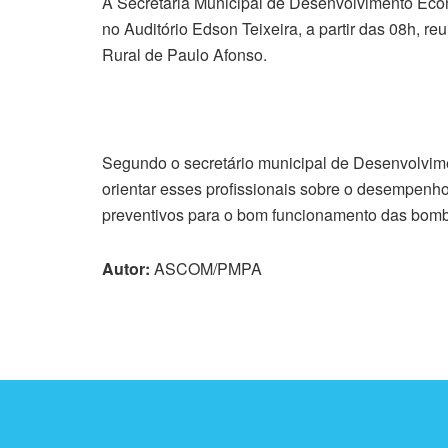
A Secretaria Municipal de Desenvolvimento Eco
no Auditório Edson Teixeira, a partir das 08h, 
Rural de Paulo Afonso.
Segundo o secretário municipal de Desenvolvime
orientar esses profissionais sobre o desempenh
preventivos para o bom funcionamento das bomb
Autor:
ASCOM/PMPA