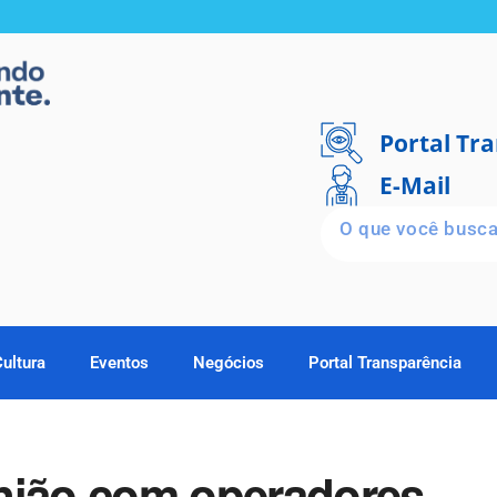
Portal Tr
E-Mail
Cultura
Eventos
Negócios
Portal Transparência
nião com operadores