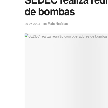
de bombas
30-06-2023
em
Mais Notícias