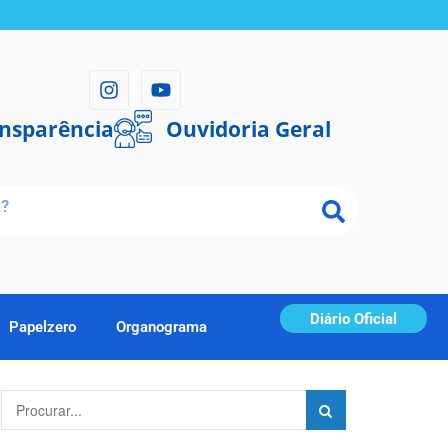
ansparência
Ouvidoria Geral
Diário Oficial
Papelzero
Organograma