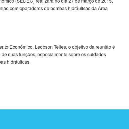
nômico (SEDEC) realizará no dia 27 de março de 2015,
reunião com operadores de bombas hidráulicas da Área
nto Econômico, Leobson Telles, o objetivo da reunião é
o de suas funções, especialmente sobre os cuidados
as hidráulicas.