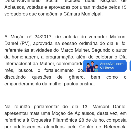
Desenvolvimento Social recebeu duas Moções de
Aplausos, votadas e aprovadas por unanimidade pelos 15
vereadores que compõem a Câmara Municipal.
A Moção nº 24/2017, de autoria do vereador Marconi
Daniel (PV), aprovada na sessão ordinária do dia 6, foi
referente às atividades do Março Mulher. Segundo o autor
da homenagem, a programação, além de celebrar o Dia
Internacional da Mulher, comemorado no dia 8 do referido
mês, buscou o fortalecimento dos vínculos sociais,
discutindo questões de gênero, bem como o
emponderamento da mulher pauloafonsina.
Na reunião parlamentar do dia 13, Marconi Daniel
apresentou mais uma Moção de Aplausos, desta vez, em
referência à Orquestra Filarmônica 28 de Julho, composta
por adolescentes atendidos pelo Centro de Referência