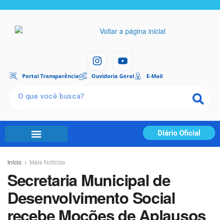
Portal Transparência
Ouvidoria Geral
E-Mail
Diário Oficial
Início
Mais Notícias
Secretaria Municipal de
Desenvolvimento Social
recebe Moções de Aplausos