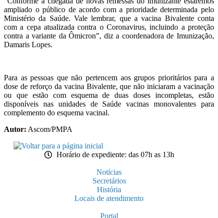
“Conforme a chegada de novas remessas do imunizante estaremos
ampliado o público de acordo com a prioridade determinada pelo
Ministério da Saúde. Vale lembrar, que a vacina Bivalente conta
com a cepa atualizada contra o Coronavirus, incluindo a proteção
contra a variante da Ômicron”, diz a coordenadora de Imunização,
Damaris Lopes.
Para as pessoas que não pertencem aos grupos prioritários para a
dose de reforço da vacina Bivalente, que não iniciaram a vacinação
ou que estão com esquema de duas doses incompletas, estão
disponíveis nas unidades de Saúde vacinas monovalentes para
complemento do esquema vacinal.
Autor:
Ascom/PMPA
Horário de expediente: das 07h as 13h
Notícias
Secretários
História
Locais de atendimento
Portal