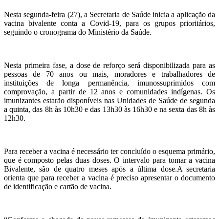
Nesta segunda-feira (27), a Secretaria de Saúde inicia a aplicação da
vacina bivalente conta a Covid-19, para os grupos prioritários,
seguindo o cronograma do Ministério da Saúde.
Nesta primeira fase, a dose de reforço será disponibilizada para as
pessoas de 70 anos ou mais, moradores e trabalhadores de
instituições de longa permanência, imunossuprimidos com
comprovação, a partir de 12 anos e comunidades indígenas. Os
imunizantes estarão disponíveis nas Unidades de Saúde de segunda
a quinta, das 8h às 10h30 e das 13h30 às 16h30 e na sexta das 8h às
12h30.
Para receber a vacina é necessário ter concluído o esquema primário,
que é composto pelas duas doses. O intervalo para tomar a vacina
Bivalente, são de quatro meses após a última dose.A secretaria
orienta que para receber a vacina é preciso apresentar o documento
de identificação e cartão de vacina.