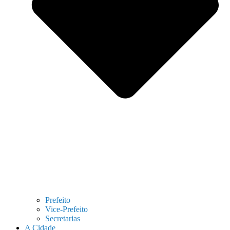
Prefeito
Vice-Prefeito
Secretarias
A Cidade