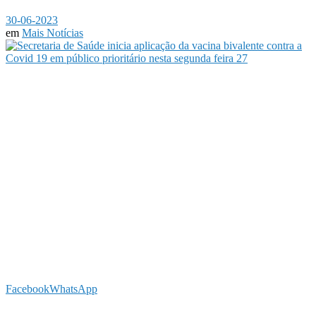
30-06-2023
em
Mais Notícias
Facebook
WhatsApp