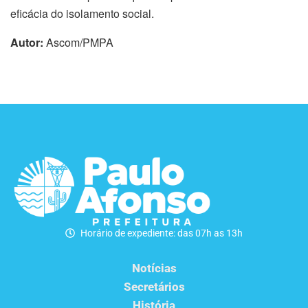
eficácia do isolamento social.
Autor:
Ascom/PMPA
Horário de expediente: das 07h as 13h
Notícias
Secretários
História