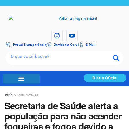
Portal Transparência
Ouvidoria Geral
E-Mail
Diário Oficial
Início
Mais Notícias
Secretaria de Saúde alerta a
população para não acender
fogueiras e fogos devido a