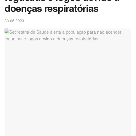
doenças respiratórias
30-06-2023