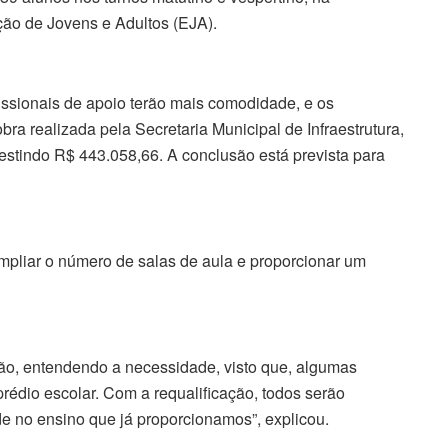
ão de Jovens e Adultos (EJA).
fissionais de apoio terão mais comodidade, e os
bra realizada pela Secretaria Municipal de Infraestrutura,
vestindo R$ 443.058,66. A conclusão está prevista para
ampliar o número de salas de aula e proporcionar um
ção, entendendo a necessidade, visto que, algumas
édio escolar. Com a requalificação, todos serão
 no ensino que já proporcionamos”, explicou.