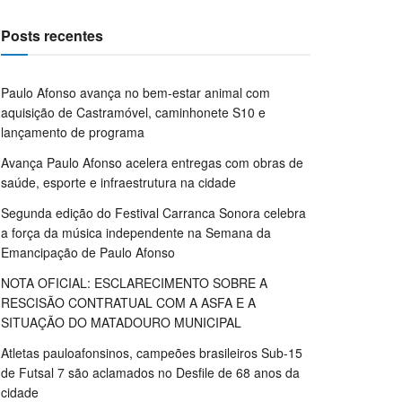
Posts recentes
Paulo Afonso avança no bem-estar animal com
aquisição de Castramóvel, caminhonete S10 e
lançamento de programa
Avança Paulo Afonso acelera entregas com obras de
saúde, esporte e infraestrutura na cidade
Segunda edição do Festival Carranca Sonora celebra
a força da música independente na Semana da
Emancipação de Paulo Afonso
NOTA OFICIAL: ESCLARECIMENTO SOBRE A
RESCISÃO CONTRATUAL COM A ASFA E A
SITUAÇÃO DO MATADOURO MUNICIPAL
Atletas pauloafonsinos, campeões brasileiros Sub-15
de Futsal 7 são aclamados no Desfile de 68 anos da
cidade