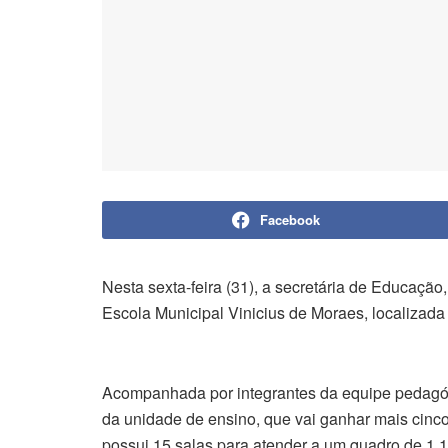
Facebook
Nesta sexta-feira (31), a secretária de Educação,
Escola Municipal Vinicius de Moraes, localizada
Acompanhada por integrantes da equipe pedagóg
da unidade de ensino, que vai ganhar mais cinco
possui 15 salas para atender a um quadro de 1.1