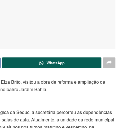
WhatsApp
 Elza Brito, visitou a obra de reforma e ampliação da
 no bairro Jardim Bahia.
ica da Seduc, a secretária percorreu as dependências
 salas de aula. Atualmente, a unidade da rede municipal
59 alunos nos turnos matutino e vespertino, na