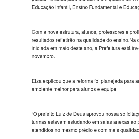
Educação Infantil, Ensino Fundamental e Educaç
Com a nova estrutura, alunos, professores e pro
resultados refletirão na qualidade do ensino.Na o
iniciada em maio deste ano, a Prefeitura está in
novembro.
Elza explicou que a reforma foi planejada para 
ambiente melhor para alunos e equipe.
“O prefeito Luiz de Deus aprovou nossa solicita
turmas estavam estudando em salas anexas ao pr
atendidos no mesmo prédio e com mais qualidade