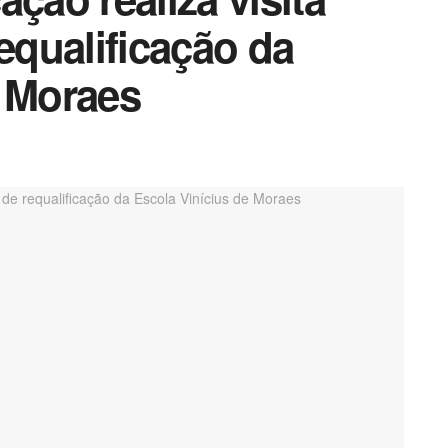
requalificação da
e Moraes