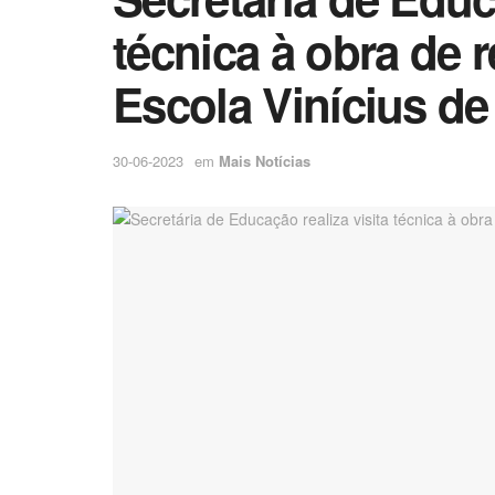
técnica à obra de 
Escola Vinícius d
30-06-2023
em
Mais Notícias