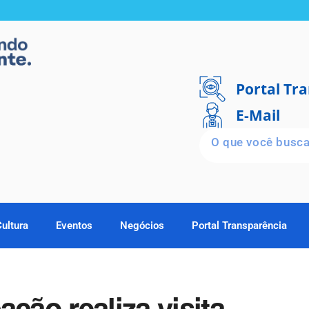
Portal Tr
E-Mail
Cultura
Eventos
Negócios
Portal Transparência
ção realiza visita