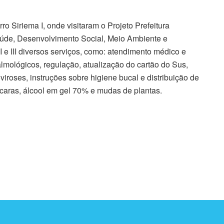
ro Siriema I, onde visitaram o Projeto Prefeitura
aúde, Desenvolvimento Social, Meio Ambiente e
II e III diversos serviços, como: atendimento médico e
lmológicos, regulação, atualização do cartão do Sus,
viroses, instruções sobre higiene bucal e distribuição de
scaras, álcool em gel 70% e mudas de plantas.