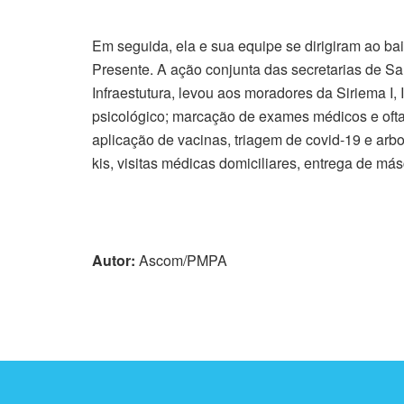
Em seguida, ela e sua equipe se dirigiram ao bair
Presente. A ação conjunta das secretarias de S
Infraestutura, levou aos moradores da Siriema I, 
psicológico; marcação de exames médicos e ofta
aplicação de vacinas, triagem de covid-19 e arbo
kis, visitas médicas domiciliares, entrega de má
Autor:
Ascom/PMPA