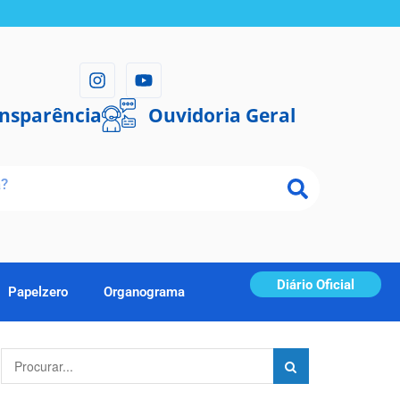
ansparência
Ouvidoria Geral
Diário Oficial
Papelzero
Organograma