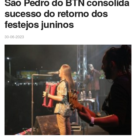
São Pedro do BTN consolida
sucesso do retorno dos
festejos juninos
30-06-2023