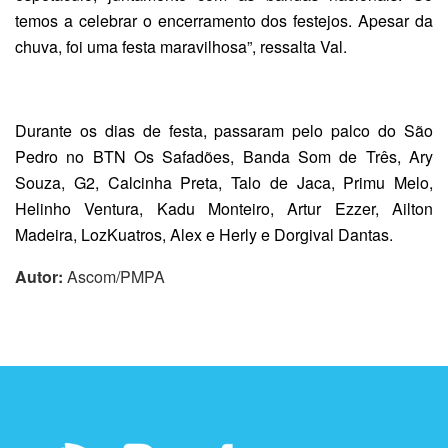
temos a celebrar o encerramento dos festejos. Apesar da
chuva, foi uma festa maravilhosa”, ressalta Val.
Durante os dias de festa, passaram pelo palco do São
Pedro no BTN Os Safadões, Banda Som de Três, Ary
Souza, G2, Calcinha Preta, Talo de Jaca, Primu Melo,
Helinho Ventura, Kadu Monteiro, Artur Ezzer, Ailton
Madeira, LozKuatros, Alex e Herly e Dorgival Dantas.
Autor:
Ascom/PMPA