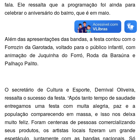
fala. Ele ressalta que a programação foi ainda para
celebrar o aniversário do bairro, que é em maio.
Além das apresentações das bandas, a festa contou com o
Forrozin da Garotada, voltado para o público infantil, com
animação de Juquinha do Forró, Roda da Baraúna e
Palhaço Palito.
O secretário de Cultura e Esporte, Dernival Oliveira,
ressalta o sucesso da festa. “Após tanto tempo de saudade
entregamos uma festa com muita alegria, paz e a
população comparecendo em massa, e isso nos deixa
muito feliz. Foram centenas de pessoas comercializando
seus produtos, os artistas locais fizeram um grande
espetáculo, juntamente com as bandas nacionais. Só