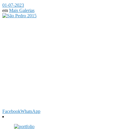
01-07-2023
em
Mais Galerias
Facebook
WhatsApp