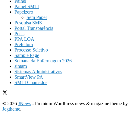
Painel
Painel SMTI
Papelzero
Sem Papel
Pesquisa SMS
Portal Transparência
Posts
PPA LOA
Prefeitura
Processo Seletivo
Sample Page
Semana da Enfermagem 2026
simam
Sistemas Administrativos
SmartView PA
SMTI Chamados
© 2026
JNews
- Premium WordPress news & magazine theme by
Jegtheme
.