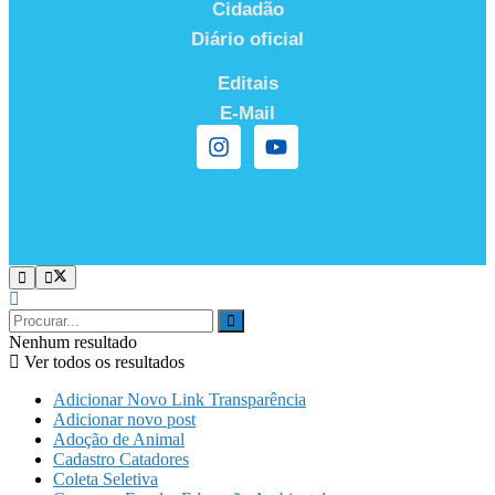
Cidadão
Diário oficial
Editais
E-Mail
Nenhum resultado
Ver todos os resultados
Adicionar Novo Link Transparência
Adicionar novo post
Adoção de Animal
Cadastro Catadores
Coleta Seletiva