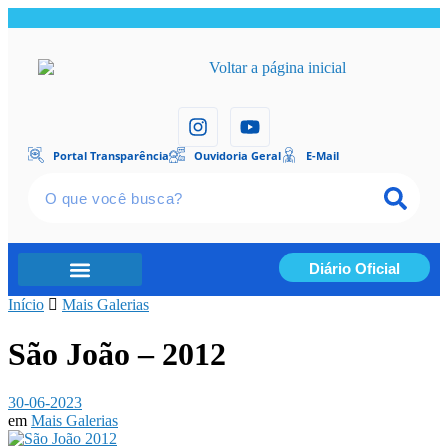
Portal Transparência
Ouvidoria Geral
E-Mail
Diário Oficial
Início
Portal Transparência
Mais Galerias
São João – 2012
30-06-2023
em
Mais Galerias