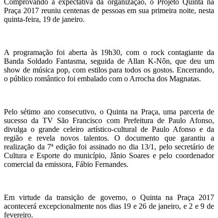
Comprovando a expectativa da organização, o Projeto Quinta na
Praça 2017 reuniu centenas de pessoas em sua primeira noite, nesta
quinta-feira, 19 de janeiro.
A programação foi aberta às 19h30, com o rock contagiante da
Banda Soldado Fantasma, seguida de Allan K-Nôn, que deu um
show de música pop, com estilos para todos os gostos. Encerrando,
o público romântico foi embalado com o Arrocha dos Magnatas.
Pelo sétimo ano consecutivo, o Quinta na Praça, uma parceria de
sucesso da TV São Francisco com Prefeitura de Paulo Afonso,
divulga o grande celeiro artístico-cultural de Paulo Afonso e da
região e revela novos talentos. O documento que garantiu a
realização da 7ª edição foi assinado no dia 13/1, pelo secretário de
Cultura e Esporte do município, Jânio Soares e pelo coordenador
comercial da emissora, Fábio Fernandes.
Em virtude da transição de governo, o Quinta na Praça 2017
acontecerá excepcionalmente nos dias 19 e 26 de janeiro, e 2 e 9 de
fevereiro.