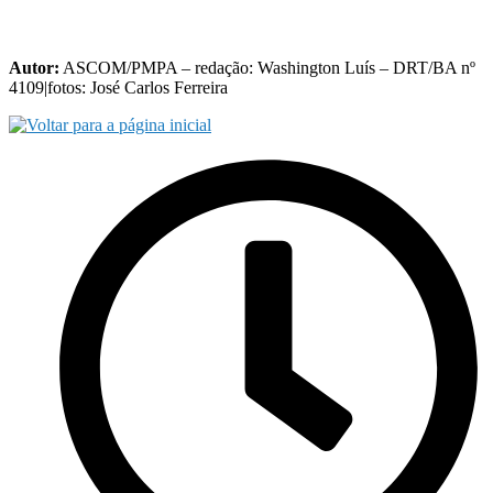
Autor:
ASCOM/PMPA – redação: Washington Luís – DRT/BA nº
4109|fotos: José Carlos Ferreira