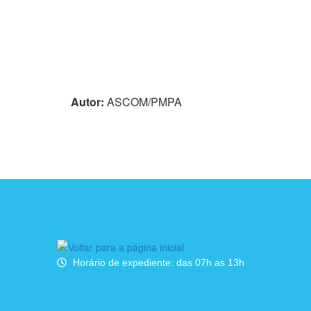
Autor:
ASCOM/PMPA
Horário de expediente: das 07h as 13h