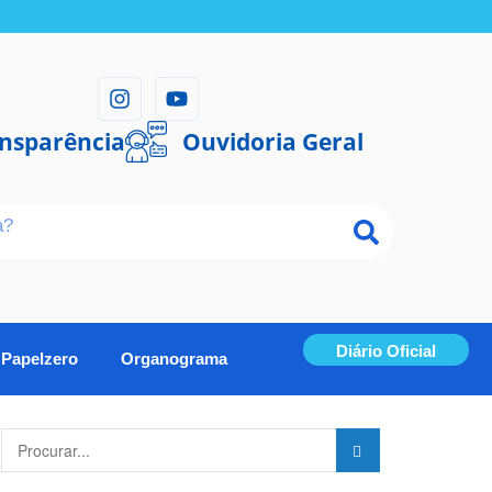
ansparência
Ouvidoria Geral
Diário Oficial
Papelzero
Organograma