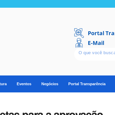
Portal Tr
E-Mail
tura
Eventos
Negócios
Portal Transparência
etas para a aprovação