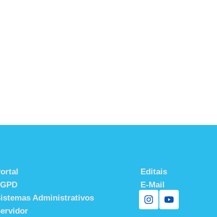
ortal
Editais
LGPD
E-Mail
istemas Administrativos
ervidor