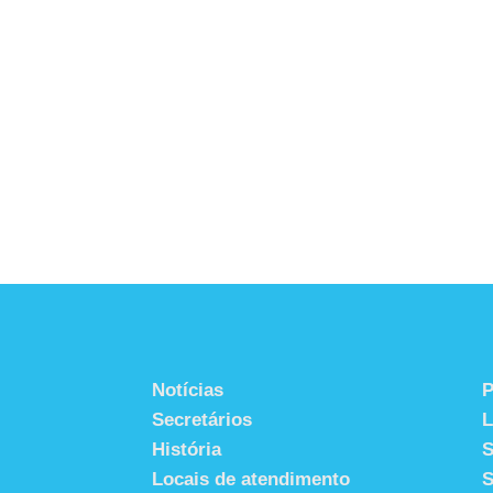
Notícias
P
Secretários
História
S
Locais de atendimento
S