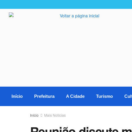
Início
Prefeitura
A Cidade
Turismo
Cul
Início
Mais Notícias
Reunião discute m