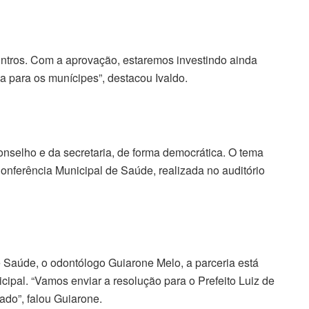
ntros. Com a aprovação, estaremos investindo ainda
 para os munícipes”, destacou Ivaldo.
onselho e da secretaria, de forma democrática. O tema
nferência Municipal de Saúde, realizada no auditório
Saúde, o odontólogo Guiarone Melo, a parceria está
icipal. “Vamos enviar a resolução para o Prefeito Luiz de
ado”, falou Guiarone.