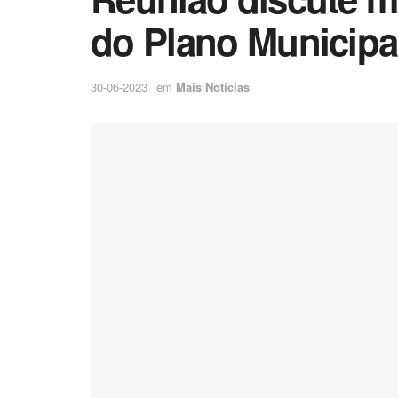
do Plano Municipa
30-06-2023
em
Mais Notícias