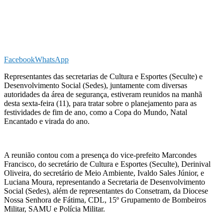
Facebook
WhatsApp
Representantes das secretarias de Cultura e Esportes (Seculte) e
Desenvolvimento Social (Sedes), juntamente com diversas
autoridades da área de segurança, estiveram reunidos na manhã
desta sexta-feira (11), para tratar sobre o planejamento para as
festividades de fim de ano, como a Copa do Mundo, Natal
Encantado e virada do ano.
A reunião contou com a presença do vice-prefeito Marcondes
Francisco, do secretário de Cultura e Esportes (Seculte), Derinival
Oliveira, do secretário de Meio Ambiente, Ivaldo Sales Júnior, e
Luciana Moura, representando a Secretaria de Desenvolvimento
Social (Sedes), além de representantes do Consetram, da Diocese
Nossa Senhora de Fátima, CDL, 15º Grupamento de Bombeiros
Militar, SAMU e Polícia Militar.