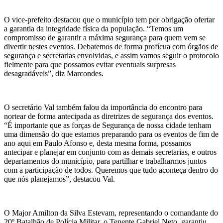
O vice-prefeito destacou que o município tem por obrigação ofertar
a garantia da integridade física da população. “Temos um
compromisso de garantir a máxima segurança para quem vem se
divertir nestes eventos. Debatemos de forma profícua com órgãos de
segurança e secretarias envolvidas, e assim vamos seguir o protocolo
fielmente para que possamos evitar eventuais surpresas
desagradáveis”, diz Marcondes.
O secretário Val também falou da importância do encontro para
nortear de forma antecipada as diretrizes de segurança dos eventos.
“É importante que as forças de Segurança de nossa cidade tenham
uma dimensão do que estamos preparando para os eventos de fim de
ano aqui em Paulo Afonso e, desta mesma forma, possamos
antecipar e planejar em conjunto com as demais secretarias, e outros
departamentos do município, para partilhar e trabalharmos juntos
com a participação de todos. Queremos que tudo aconteça dentro do
que nós planejamos”, destacou Val.
O Major Amilton da Silva Estevam, representando o comandante do
20º Batalhão de Polícia Militar, o Tenente Gabriel Neto, garantiu