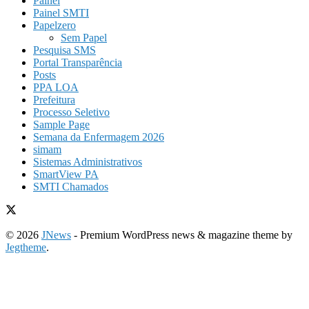
Painel
Painel SMTI
Papelzero
Sem Papel
Pesquisa SMS
Portal Transparência
Posts
PPA LOA
Prefeitura
Processo Seletivo
Sample Page
Semana da Enfermagem 2026
simam
Sistemas Administrativos
SmartView PA
SMTI Chamados
© 2026
JNews
- Premium WordPress news & magazine theme by
Jegtheme
.