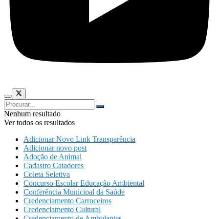
Nenhum resultado
Ver todos os resultados
Adicionar Novo Link Transparência
Adicionar novo post
Adoção de Animal
Cadastro Catadores
Coleta Seletiva
Concurso Escolar Educação Ambiental
Conferência Municipal da Saúde
Credenciamento Carroceiros
Credenciamento Cultural
Credenciamento de Ambulantes