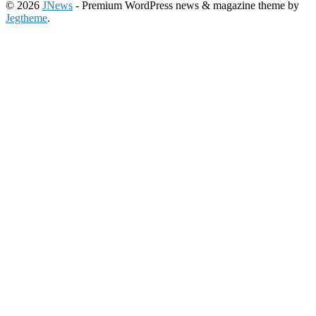
© 2026
JNews
- Premium WordPress news & magazine theme by
Jegtheme
.