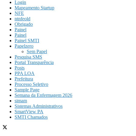
Login
Mapeamento Startup
NFE
ntnfeold
Obrigado
Painel
Painel
Painel SMTI
Papelzero
Sem Papel
Pesquisa SMS
Portal Transparência
Posts
PPA LOA
Prefeitura
Processo Seletivo
Sample Page
Semana da Enfermagem 2026
simam
Sistemas Administrativos
SmartView PA
SMTI Chamados