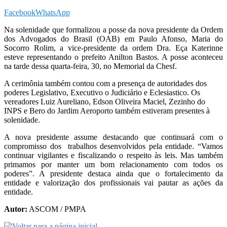
Facebook
WhatsApp
Na solenidade que formalizou a posse da nova presidente da Ordem
dos Advogados do Brasil (OAB) em Paulo Afonso, Maria do
Socorro Rolim, a vice-presidente da ordem Dra. Eça Katerinne
esteve representando o prefeito Anilton Bastos. A posse aconteceu
na tarde dessa quarta-feira, 30, no Memorial da Chesf.
A cerimônia também contou com a presença de autoridades dos
poderes Legislativo, Executivo o Judiciário e Eclesiastico. Os
vereadores Luiz Aureliano, Edson Oliveira Maciel, Zezinho do
INPS e Bero do Jardim Aeroporto também estiveram presentes à
solenidade.
A nova presidente assume destacando que continuará com o
compromisso dos trabalhos desenvolvidos pela entidade. “Vamos
continuar vigilantes e fiscalizando o respeito às leis. Mas também
primamos por manter um bom relacionamento com todos os
poderes”. A presidente destaca ainda que o fortalecimento da
entidade e valorização dos profissionais vai pautar as ações da
entidade.
Autor:
ASCOM / PMPA