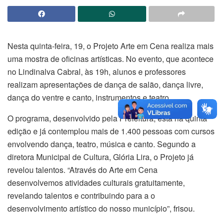
Nesta quinta-feira, 19, o Projeto Arte em Cena realiza mais
uma mostra de oficinas artísticas. No evento, que acontece
no Lindinalva Cabral, às 19h, alunos e professores
realizam apresentações de dança de salão, dança livre,
dança do ventre e canto, instrumentos e teatro.
O programa, desenvolvido pela Prefeitura, está na quinta
edição e já contemplou mais de 1.400 pessoas com cursos
envolvendo dança, teatro, música e canto. Segundo a
diretora Municipal de Cultura, Glória Lira, o Projeto já
revelou talentos. “Através do Arte em Cena
desenvolvemos atividades culturais gratuitamente,
revelando talentos e contribuindo para a o
desenvolvimento artístico do nosso município”, frisou.