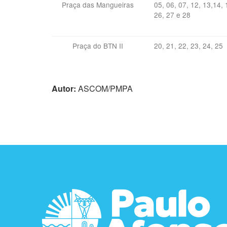
Praça das Mangueiras
05, 06, 07, 12, 13,14, 
26, 27 e 28
Praça do BTN II
20, 21, 22, 23, 24, 25
Autor:
ASCOM/PMPA