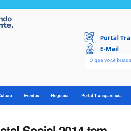
Portal Tr
E-Mail
Cultura
Eventos
Negócios
Portal Transparência
tal Social 2014 tem