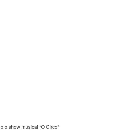
o o show musical “O Circo”