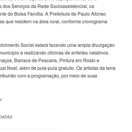
s dos Serviços da Rede Socioassistencial, os
nte do Bolsa Família. A Prefeitura de Paulo Afonso
oas que residem na área rural, conforme cronograma
olvimento Social estará fazendo uma ampla divulgação
unicípio e realizando oficinas de enfeites natalinos.
lhaços, Barraca de Pescaria, Pintura em Rosto e
i Noel, além de pula-pula gratuito. Os artistas da terra
tribuirão com a programação, por meio de suas
:
DATAS