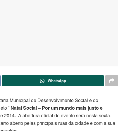
WhatsApp
taria Municipal de Desenvolvimento Social e do
jeto
“Natal Social – Por um mundo mais justo e
de 2014
.
A abertura oficial do evento será nesta sexta-
carro aberto pelas principais ruas da cidade e com a sua
ngueiras.