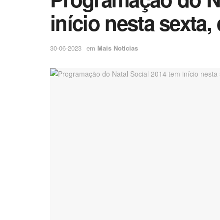
início nesta sexta, 
30-06-2023
em
Mais Notícias