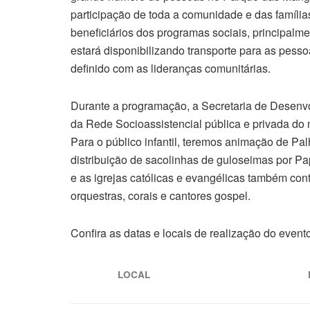
participação de toda a comunidade e das família
beneficiários dos programas sociais, principalme
estará disponibilizando transporte para as pess
definido com as lideranças comunitárias.
Durante a programação, a Secretaria de Desenv
da Rede Socioassistencial pública e privada do m
Para o público infantil, teremos animação de Pa
distribuição de sacolinhas de guloseimas por Papa
e as igrejas católicas e evangélicas também con
orquestras, corais e cantores gospel.
Confira as datas e locais de realização do evento
LOCAL