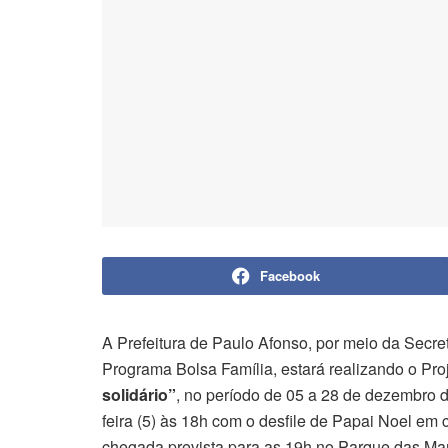
Facebook
A Prefeitura de Paulo Afonso, por meio da Secre
Programa Bolsa Família, estará realizando o Pro
solidário”
, no período de 05 a 28 de dezembro 
feira (5) às 18h com o desfile de Papai Noel em 
chegada prevista para as 19h no Parque das Ma