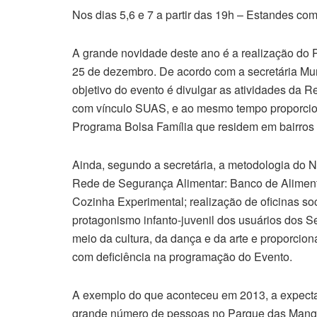
Nos dias 5,6 e 7 a partir das 19h – Estandes com 
A grande novidade deste ano é a realização do 
25 de dezembro. De acordo com a secretária Mun
objetivo do evento é divulgar as atividades da R
com vínculo SUAS, e ao mesmo tempo proporciona
Programa Bolsa Família que residem em bairros m
Ainda, segundo a secretária, a metodologia do 
Rede de Segurança Alimentar: Banco de Aliment
Cozinha Experimental; realização de oficinas soc
protagonismo infanto-juvenil dos usuários dos S
meio da cultura, da dança e da arte e proporcion
com deficiência na programação do Evento.
A exemplo do que aconteceu em 2013, a expect
grande número de pessoas no Parque das Mangue