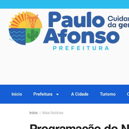
Início
Prefeitura
A Cidade
Turismo
Início
Mais Notícias
Programação do Na