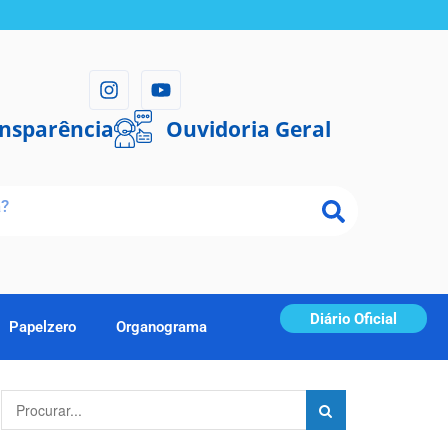
ansparência
Ouvidoria Geral
Diário Oficial
Papelzero
Organograma