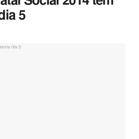
dia 5