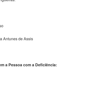
so
ia Antunes de Assis
m a Pessoa com a Deficiência: