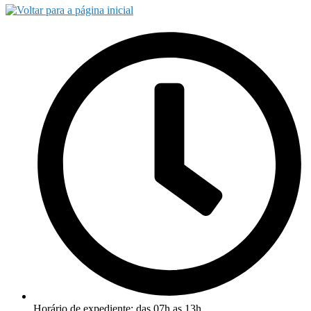
Horário de expediente: das 07h as 13h