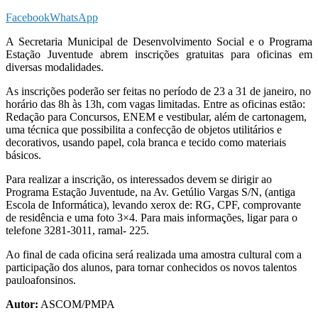
Facebook
WhatsApp
A Secretaria Municipal de Desenvolvimento Social e o Programa
Estação Juventude abrem inscrições gratuitas para oficinas em
diversas modalidades.
As inscrições poderão ser feitas no período de 23 a 31 de janeiro, no
horário das 8h às 13h, com vagas limitadas. Entre as oficinas estão:
Redação para Concursos, ENEM e vestibular, além de cartonagem,
uma técnica que possibilita a confecção de objetos utilitários e
decorativos, usando papel, cola branca e tecido como materiais
básicos.
Para realizar a inscrição, os interessados devem se dirigir ao
Programa Estação Juventude, na Av. Getúlio Vargas S/N, (antiga
Escola de Informática), levando xerox de: RG, CPF, comprovante
de residência e uma foto 3×4. Para mais informações, ligar para o
telefone 3281-3011, ramal- 225.
Ao final de cada oficina será realizada uma amostra cultural com a
participação dos alunos, para tornar conhecidos os novos talentos
pauloafonsinos.
Autor:
ASCOM/PMPA