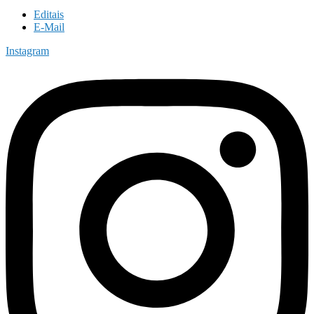
Editais
E-Mail
Instagram