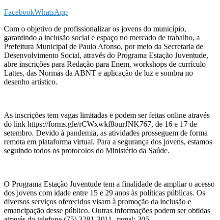
Facebook
WhatsApp
Com o objetivo de profissionalizar os jovens do município,
garantindo a inclusão social e espaço no mercado de trabalho, a
Prefeitura Municipal de Paulo Afonso, por meio da Secretaria de
Desenvolvimento Social, através do Programa Estação Juventude,
abre inscrições para Redação para Enem, workshops de currículo
Lattes, das Normas da ABNT e aplicação de luz e sombra no
desenho artístico.
As inscrições tem vagas limitadas e podem ser feitas online através
do link https://forms.gle/rCWxwkf8ourJNK767, de 16 e 17 de
setembro. Devido à pandemia, as atividades prosseguem de forma
remota em plataforma virtual. Para a segurança dos jovens, estamos
seguindo todos os protocolos do Ministério da Saúde.
O Programa Estação Juventude tem a finalidade de ampliar o acesso
dos jovens com idade entre 15 e 29 anos às políticas públicas. Os
diversos serviços oferecidos visam à promoção da inclusão e
emancipação desse público. Outras informações podem ser obtidas
através do telefone (75) 3281-3011- ramal: 305.