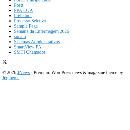
Posts
PPA LOA
Prefeitura
Processo Seletivo
Sample Page
Semana da Enfermagem 2026
simam
Sistemas Administrativos
SmartView PA
SMTI Chamados
© 2026
JNews
- Premium WordPress news & magazine theme by
Jegtheme
.