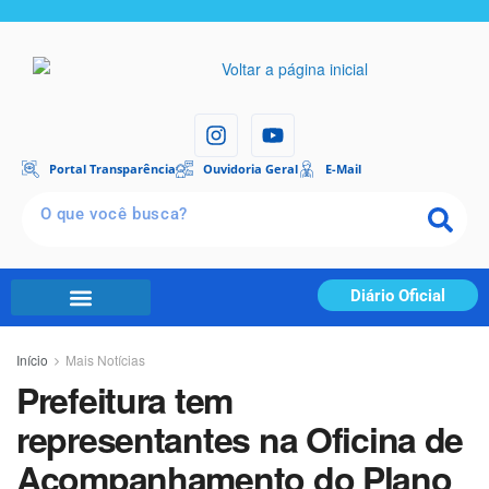
Portal Transparência
Ouvidoria Geral
E-Mail
Diário Oficial
Início
Mais Notícias
Prefeitura tem
representantes na Oficina de
Acompanhamento do Plano