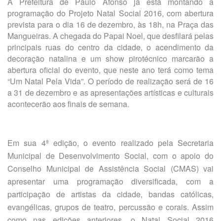
A Prefeitura de Paulo Afonso já está montando a
programação do Projeto Natal Social 2016, com abertura
prevista para o dia 16 de dezembro, às 18h, na Praça das
Mangueiras. A chegada do Papai Noel, que desfilará pelas
principais ruas do centro da cidade, o acendimento da
decoração natalina e um show pirotécnico marcarão a
abertura oficial do evento, que neste ano terá como tema
“Um Natal Pela Vida”. O período de realização será de 16
a 31 de dezembro e as apresentações artísticas e culturais
acontecerão aos finais de semana.
Em sua 4ª edição, o evento realizado pela Secretaria
Municipal de Desenvolvimento Social, com o apoio do
Conselho Municipal de Assistência Social (CMAS) vai
apresentar uma programação diversificada, com a
participação de artistas da cidade, bandas católicas,
evangélicas, grupos de teatro, percussão e corais. Assim
como nas edições anteriores, o Natal Social 2016