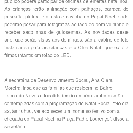
público poderá participar de oficinas de enfeites natalinos.
As crianças terão animação com palhaços, barraca de
pescaria, pintura em rosto e casinha do Papai Noel, onde
poderão posar para fotografias ao lado do bom velhinho e
receber sacolinhas de guloseimas. As novidades deste
ano, que serão vistas aos domingos, são a cabine de foto
instantânea para as crianças e o Cine Natal, que exibirá
filmes infantis em telão de LED.
A secretária de Desenvolvimento Social, Ana Clara
Moreira, frisa que as famílias que residem no Bairro
Tancredo Neves e localidades do entorno também serão
contempladas com a programação do Natal Social. “No dia
22, às 16h30, vai acontecer um momento festivo com a
chegada do Papai Noel na Praça Padre Lourenço”, disse a
secretária.