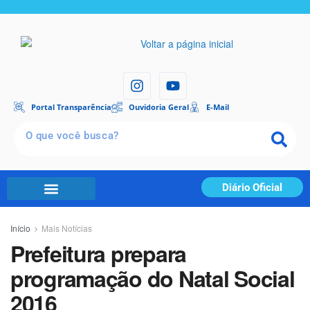
Portal Transparência
Ouvidoria Geral
E-Mail
Diário Oficial
Início
Mais Notícias
Prefeitura prepara
programação do Natal Social
2016