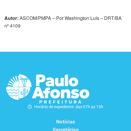
Autor:
ASCOM/PMPA – Por Washington Luís – DRT/BA
nº 4109
Horário de expediente: das 07h as 13h
Notícias
Secretários