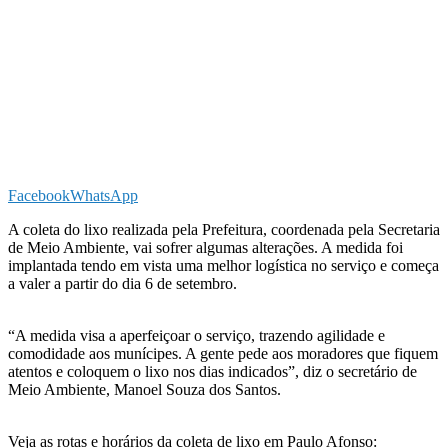
Facebook
WhatsApp
A coleta do lixo realizada pela Prefeitura, coordenada pela Secretaria
de Meio Ambiente, vai sofrer algumas alterações. A medida foi
implantada tendo em vista uma melhor logística no serviço e começa
a valer a partir do dia 6 de setembro.
“A medida visa a aperfeiçoar o serviço, trazendo agilidade e
comodidade aos munícipes. A gente pede aos moradores que fiquem
atentos e coloquem o lixo nos dias indicados”, diz o secretário de
Meio Ambiente, Manoel Souza dos Santos.
Veja as rotas e horários da coleta de lixo em Paulo Afonso: