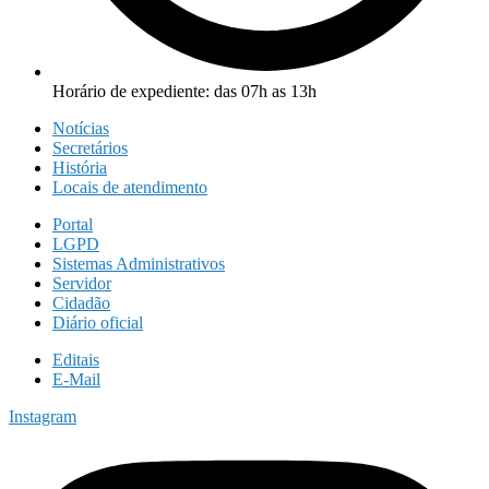
Horário de expediente: das 07h as 13h
Notícias
Secretários
História
Locais de atendimento
Portal
LGPD
Sistemas Administrativos
Servidor
Cidadão
Diário oficial
Editais
E-Mail
Instagram