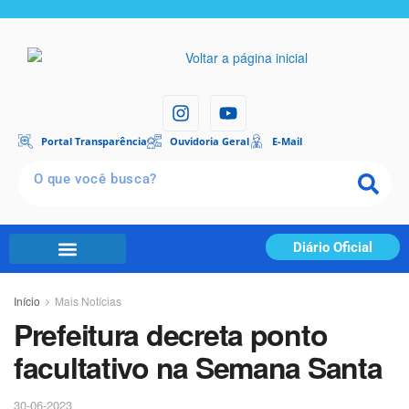
Portal Transparência
Ouvidoria Geral
E-Mail
Diário Oficial
Início
Mais Notícias
Prefeitura decreta ponto
facultativo na Semana Santa
30-06-2023