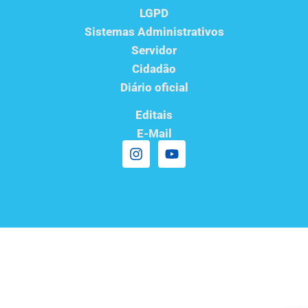
LGPD
Sistemas Administrativos
Servidor
Cidadão
Diário oficial
Editais
E-Mail