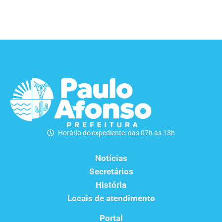
Horário de expediente: das 07h as 13h
Notícias
Secretários
História
Locais de atendimento
Portal