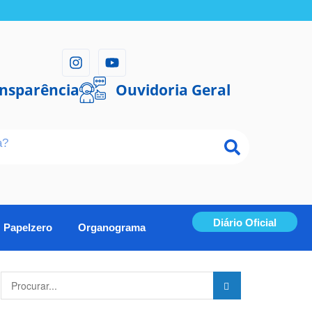
ansparência
Ouvidoria Geral
Diário Oficial
Papelzero
Organograma