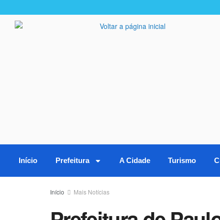
Início
Prefeitura
A Cidade
Turismo
C
Início
Mais Notícias
Prefeitura de Paul