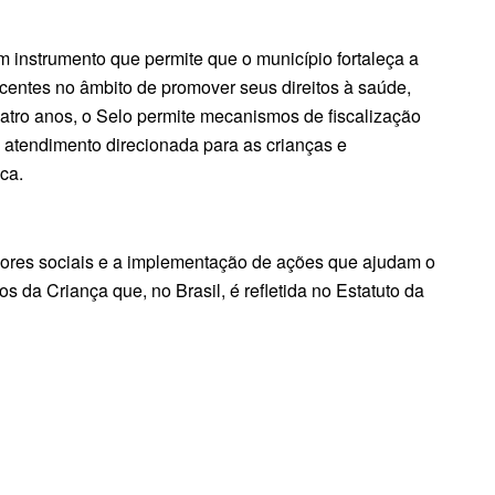
 instrumento que permite que o município fortaleça a
scentes no âmbito de promover seus direitos à saúde,
atro anos, o Selo permite mecanismos de fiscalização
e atendimento direcionada para as crianças e
ca.
dores sociais e a implementação de ações que ajudam o
s da Criança que, no Brasil, é refletida no Estatuto da