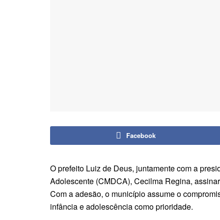
Facebook
O prefeito Luiz de Deus, juntamente com a presi
Adolescente (CMDCA), Cecilma Regina, assinar
Com a adesão, o município assume o compromiss
infância e adolescência como prioridade.