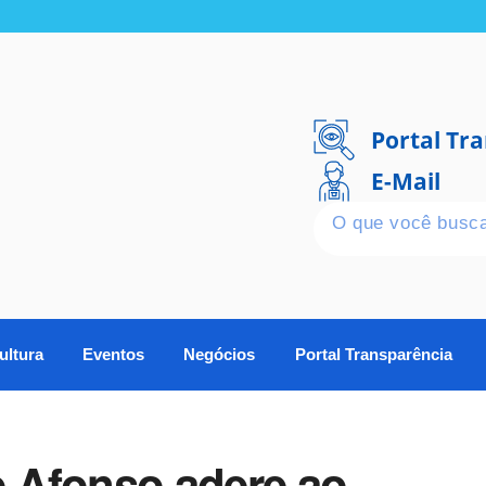
Portal Tr
E-Mail
ultura
Eventos
Negócios
Portal Transparência
o Afonso adere ao