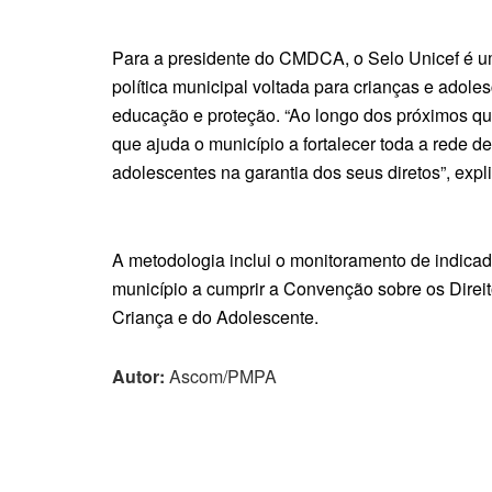
Para a presidente do CMDCA, o Selo Unicef é um
política municipal voltada para crianças e adole
educação e proteção. “Ao longo dos próximos qu
que ajuda o município a fortalecer toda a rede d
adolescentes na garantia dos seus diretos”, expli
A metodologia inclui o monitoramento de indica
município a cumprir a Convenção sobre os Direito
Criança e do Adolescente.
Autor:
Ascom/PMPA