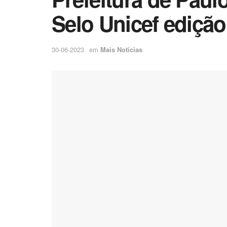
Selo Unicef edição
30-06-2023
em
Mais Notícias