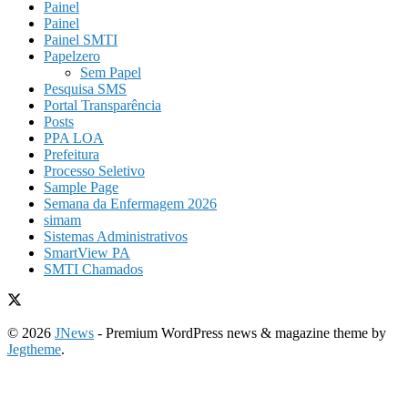
Painel
Painel
Painel SMTI
Papelzero
Sem Papel
Pesquisa SMS
Portal Transparência
Posts
PPA LOA
Prefeitura
Processo Seletivo
Sample Page
Semana da Enfermagem 2026
simam
Sistemas Administrativos
SmartView PA
SMTI Chamados
© 2026
JNews
- Premium WordPress news & magazine theme by
Jegtheme
.