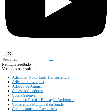
Nenhum resultado
Ver todos os resultados
Adicionar Novo Link Transparência
Adicionar novo post
Adoção de Animal
Cadastro Catadores
Coleta Seletiva
Concurso Escolar Educação Ambiental
Conferência Municipal da Saúde
Credenciamento Carroceiros