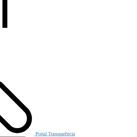
Portal Transparência