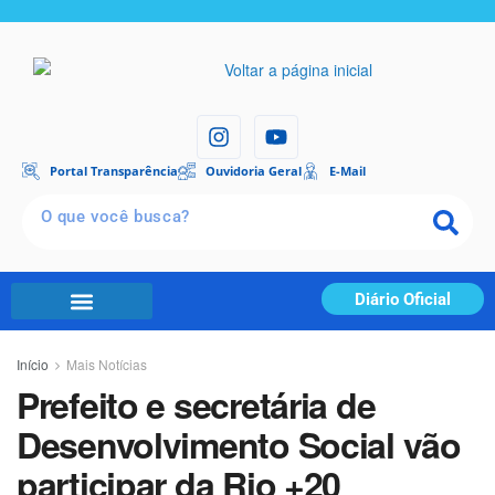
Portal Transparência
Ouvidoria Geral
E-Mail
Diário Oficial
Início
Mais Notícias
Prefeito e secretária de
Desenvolvimento Social vão
participar da Rio +20