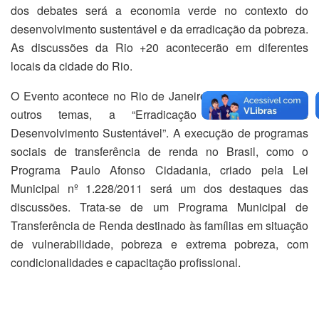
dos debates será a economia verde no contexto do
desenvolvimento sustentável e da erradicação da pobreza.
As discussões da Rio +20 acontecerão em diferentes
locais da cidade do Rio.
O Evento acontece no Rio de Janeiro e vai discutir, entre
outros temas, a “Erradicação da Pobreza e
Desenvolvimento Sustentável”. A execução de programas
sociais de transferência de renda no Brasil, como o
Programa Paulo Afonso Cidadania, criado pela Lei
Municipal nº 1.228/2011 será um dos destaques das
discussões. Trata-se de um Programa Municipal de
Transferência de Renda destinado às famílias em situação
de vulnerabilidade, pobreza e extrema pobreza, com
condicionalidades e capacitação profissional.