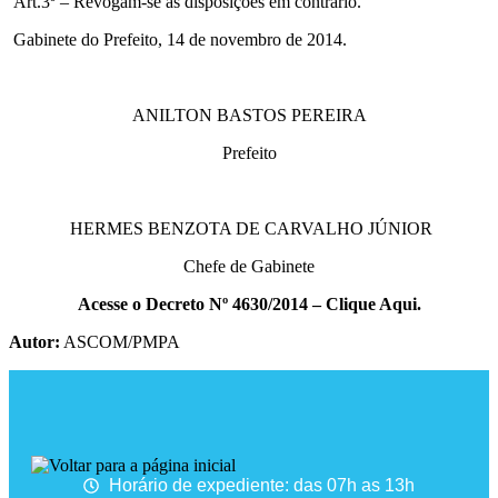
Art.3º – Revogam-se as disposições em contrário.
Gabinete do Prefeito, 14 de novembro de 2014.
ANILTON BASTOS PEREIRA
Prefeito
HERMES BENZOTA DE CARVALHO JÚNIOR
Chefe de Gabinete
Acesse o Decreto Nº 4630/2014 – Clique Aqui.
Autor:
ASCOM/PMPA
Horário de expediente: das 07h as 13h