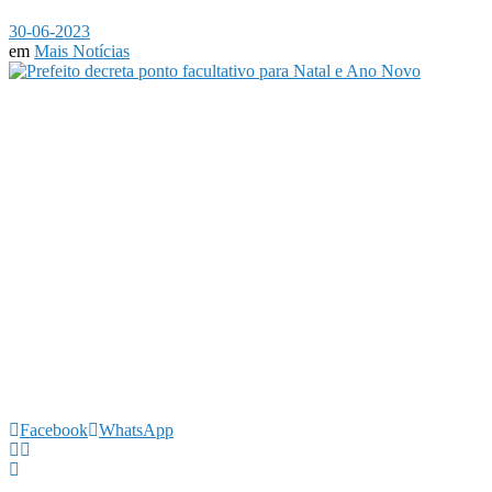
30-06-2023
em
Mais Notícias
Facebook
WhatsApp