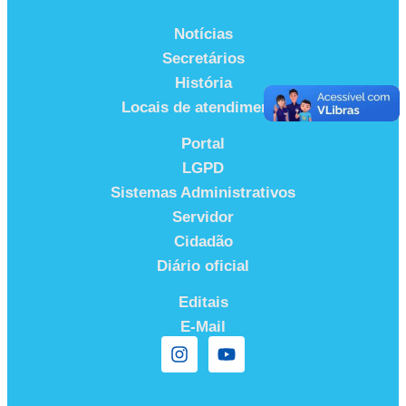
Notícias
Secretários
História
Locais de atendimento
Portal
LGPD
Sistemas Administrativos
Servidor
Cidadão
Diário oficial
Editais
E-Mail