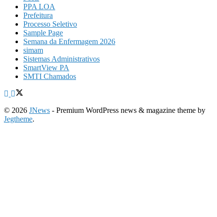
PPA LOA
Prefeitura
Processo Seletivo
Sample Page
Semana da Enfermagem 2026
simam
Sistemas Administrativos
SmartView PA
SMTI Chamados
© 2026
JNews
- Premium WordPress news & magazine theme by
Jegtheme
.