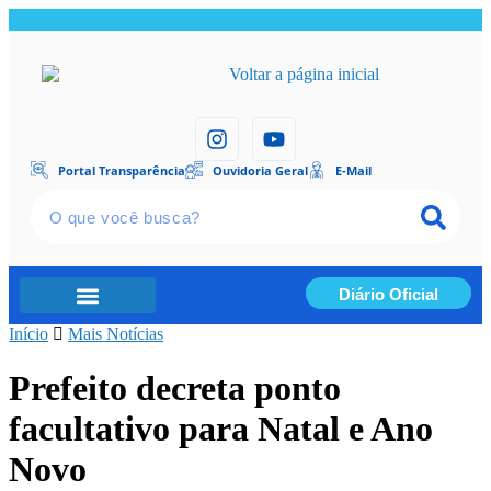
Portal Transparência
Ouvidoria Geral
E-Mail
Diário Oficial
Início
Portal Transparência
Mais Notícias
Prefeito decreta ponto
facultativo para Natal e Ano
Novo