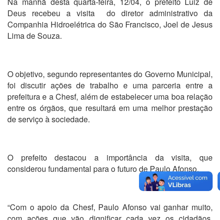
Na manhã desta quarta-feira, 12/04, o prefeito Luiz de
Deus recebeu a visita do diretor administrativo da
Companhia Hidroelétrica do São Francisco, Joel de Jesus
Lima de Souza.
O objetivo, segundo representantes do Governo Municipal,
foi discutir ações de trabalho e uma parceria entre a
prefeitura e a Chesf, além de estabelecer uma boa relação
entre os órgãos, que resultará em uma melhor prestação
de serviço à sociedade.
O prefeito destacou a importância da visita, que
considerou fundamental para o futuro de Paulo Afonso.
“Com o apoio da Chesf, Paulo Afonso vai ganhar muito,
com ações que vão dignificar cada vez os cidadãos,