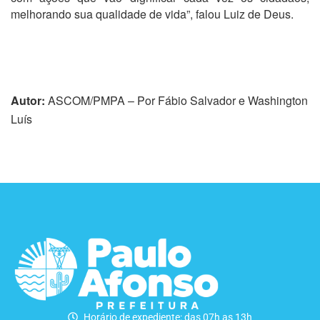
melhorando sua qualidade de vida”, falou Luiz de Deus.
Autor:
ASCOM/PMPA – Por Fábio Salvador e Washington
Luís
Horário de expediente: das 07h as 13h