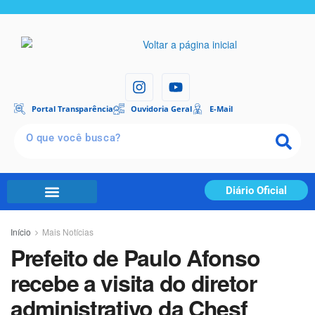
Portal Transparência
Ouvidoria Geral
E-Mail
Diário Oficial
Início
Mais Notícias
Prefeito de Paulo Afonso
recebe a visita do diretor
administrativo da Chesf