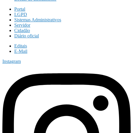
Portal
LGPD
Sistemas Administrativos
Servidor
Cidadão
Diário oficial
Editais
E-Mail
Instagram