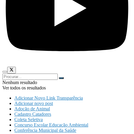
Nenhum resultado
Ver todos os resultados
Adicionar Novo Link Transparência
Adicionar novo post
Adoção de Animal
Cadastro Catadores
Coleta Seletiva
Concurso Escolar Educação Ambiental
Conferência Municipal da Saúde